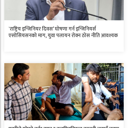
`राष्ट्रिय इन्जिनियर दिवस’ घोषणा गर्न इन्जिनियर्स
एसाेसियसनको माग, युवा पलायन रोक्न ठोस नीति आवश्यक