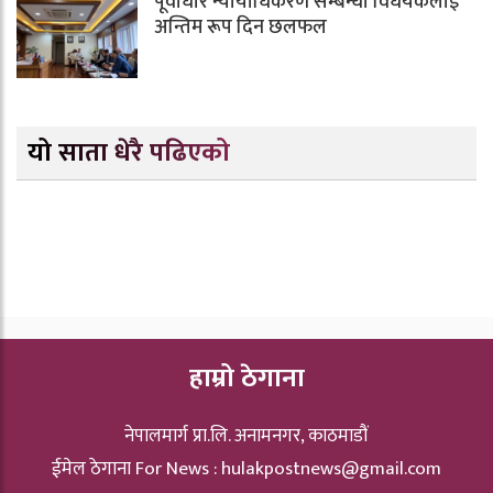
पूर्वाधार न्यायाधिकरण सम्बन्धी विधेयकलाई
अन्तिम रूप दिन छलफल
यो साता धेरै पढिएको
हाम्रो ठेगाना
नेपालमार्ग प्रा.लि. अनामनगर, काठमाडौं
ईमेल ठेगाना For News :
hulakpostnews@gmail.com