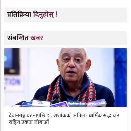
प्रतिक्रिया दिनुहोस् !
संबन्धित खबर
देवानगञ्ज घटनापछि डा. शशांककाे अपिल : धार्मिक सद्भाव र
राष्ट्रिय एकता जोगाऔँ