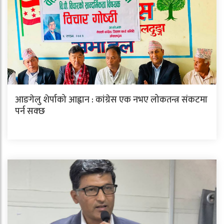
आङगेलु शेर्पाको आह्वान : कांग्रेस एक नभए लोकतन्त्र संकटमा
पर्न सक्छ