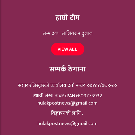
हाम्रो टीम
सम्पादक : सालिगराम दुलाल
VIEW ALL
सम्पर्क ठेगाना
सञ्चार रजिस्ट्रारकाे कार्यालय दर्ता नम्वरः ००१८१/०७९-८०
स्थायी लेखा नम्वर (PAN):609773932
hulakpostnews@gmail.com
विज्ञापनको लागि :
hulakpostnews@gmail.com