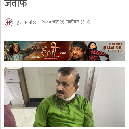
जवाफ
२०८० भाद्र २१, बिहीबार १६:०२
हुलाक पोस्ट