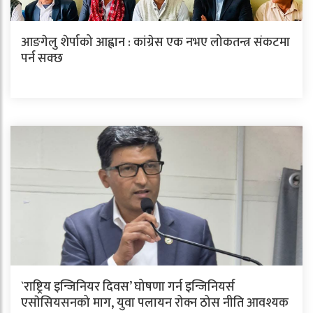
आङगेलु शेर्पाको आह्वान : कांग्रेस एक नभए लोकतन्त्र संकटमा
पर्न सक्छ
`राष्ट्रिय इन्जिनियर दिवस’ घोषणा गर्न इन्जिनियर्स
एसाेसियसनको माग, युवा पलायन रोक्न ठोस नीति आवश्यक