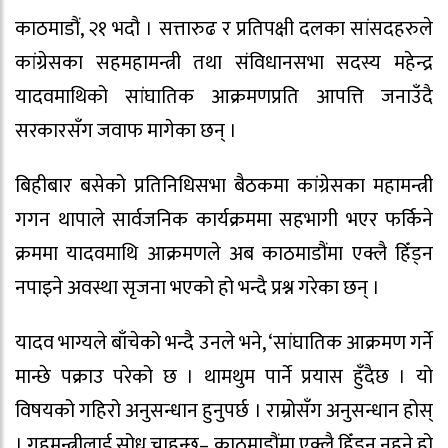
काठमाडौं, २१ भदौ । सत्तारुढ र प्रतिपक्षी दलका सांसदहरुले
कांग्रेसका सहमहामन्त्री तथा संविधानसभा सदस्य महेन्द्र
यादवमाथिको सांघातिक आक्रमणप्रति आपत्ति जनाउँदै
सरकारसँग जवाफ मागेका छन् ।
बिहीबार बसेको प्रतिनिधिसभा बैठकमा कांग्रेसका महामन्त्री
गगन थापाले सार्वजनिक कार्यक्रममा सहभागी भएर फर्किने
क्रममा यादवमाथि आक्रमणले अब काठमाडौंमा एक्लै हिँड्न
नपाइने अवस्था सृजना भएको हो भन्दै प्रश्न गरेका छन् ।
यादव भाग्यले बाँचेको भन्दै उनले भने, ‘सांघातिक आक्रमण गर्ने
मान्छे पक्राउ परेको छ । थामथुम पार्ने प्रयास हुँदैछ । यो
विषयको गहिरो अनुसन्धान हुनुपर्छ । राम्रोसँग अनुसन्धान होस्
। गृहमन्त्रीलाई सोध्न चाहन्छु– काठमाडौंमा एक्लै हिँड्न नहुने हो