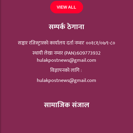
VIEW ALL
सम्पर्क ठेगाना
सञ्चार रजिस्ट्रारकाे कार्यालय दर्ता नम्वरः ००१८१/०७९-८०
स्थायी लेखा नम्वर (PAN):609773932
hulakpostnews@gmail.com
विज्ञापनको लागि :
hulakpostnews@gmail.com
सामाजिक संजाल