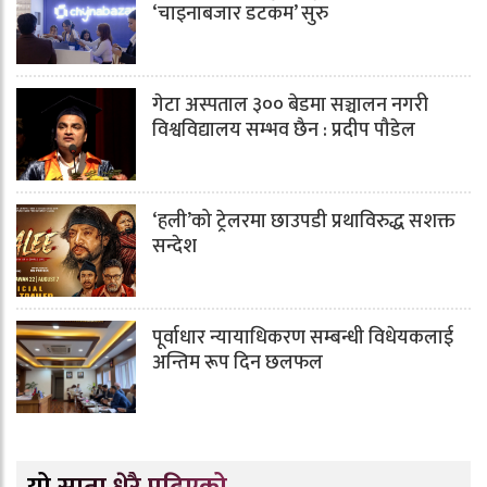
‘चाइनाबजार डटकम’ सुरु
गेटा अस्पताल ३०० बेडमा सञ्चालन नगरी
विश्वविद्यालय सम्भव छैन : प्रदीप पौडेल
‘हली’को ट्रेलरमा छाउपडी प्रथाविरुद्ध सशक्त
सन्देश
पूर्वाधार न्यायाधिकरण सम्बन्धी विधेयकलाई
अन्तिम रूप दिन छलफल