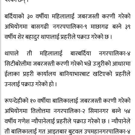
परेका छन् ।
बर्दियाको ३० वर्षीया महिलालाई जबरजस्ती करणी गरेको
अभियोगमा बासगढी नगरपपालिका-९ माछागढ बस्ने ३९
वर्षीय शेर बहादुर थापालाई प्रहरीले पक्राउ गरेको छ ।
थापाले ती महिलालाई बारबर्दिया नगरपालिका-४
सिटीबरेलीमा जबरजस्ती करणी गरेको भन्ने उजुरीको आधारमा
ईलाका प्रहरी कार्यालय बानियाभारबाट खटिएको प्रहरीले
उनलाई पक्राउ गरेको हो ।
रूपन्देहीको १० वर्षीया बालिकालाई जबरजस्ती करणी गरेको
अभियोगमा तिलोत्तमा नगरपालिका-२ सिमानगर बस्ने ५४
वर्षीय गणेश न्यौपानेलाई प्रहरीले पक्राउ गरेको छ । न्यौपानेले
ती बालिकालाई गत आइतबार बुटवल उपमहानगरपालिका-४