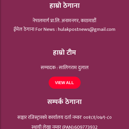
हाम्रो ठेगाना
नेपालमार्ग प्रा.लि. अनामनगर, काठमाडौं
ईमेल ठेगाना For News :
hulakpostnews@gmail.com
हाम्रो टीम
सम्पादक : सालिगराम दुलाल
VIEW ALL
सम्पर्क ठेगाना
सञ्चार रजिस्ट्रारकाे कार्यालय दर्ता नम्वरः ००१८१/०७९-८०
स्थायी लेखा नम्वर (PAN):609773932