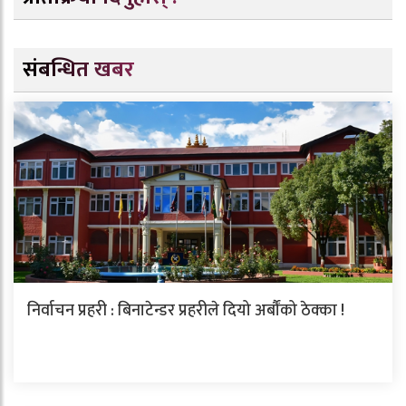
संबन्धित खबर
निर्वाचन प्रहरी : बिनाटेन्डर प्रहरीले दियो अर्बौंको ठेक्का !