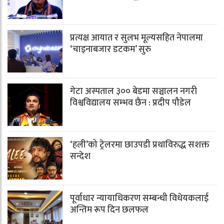
प्रत्यक्ष आयात र सुलभ मूल्यसहित नेपालमा
‘चाइनाबजार डटकम’ सुरु
गेटा अस्पताल ३०० बेडमा सञ्चालन नगरी
विश्वविद्यालय सम्भव छैन : प्रदीप पौडेल
‘हली’को ट्रेलरमा छाउपडी प्रथाविरुद्ध सशक्त
सन्देश
पूर्वाधार न्यायाधिकरण सम्बन्धी विधेयकलाई
अन्तिम रूप दिन छलफल