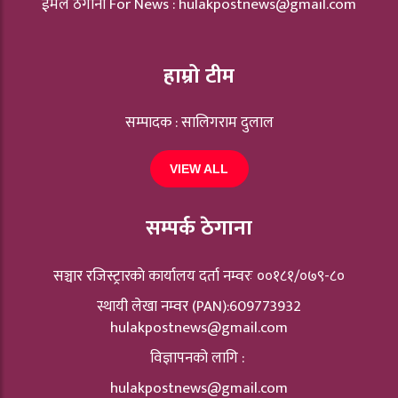
ईमेल ठेगाना For News :
hulakpostnews@gmail.com
हाम्रो टीम
सम्पादक : सालिगराम दुलाल
VIEW ALL
सम्पर्क ठेगाना
सञ्चार रजिस्ट्रारकाे कार्यालय दर्ता नम्वरः ००१८१/०७९-८०
स्थायी लेखा नम्वर (PAN):609773932
hulakpostnews@gmail.com
विज्ञापनको लागि :
hulakpostnews@gmail.com