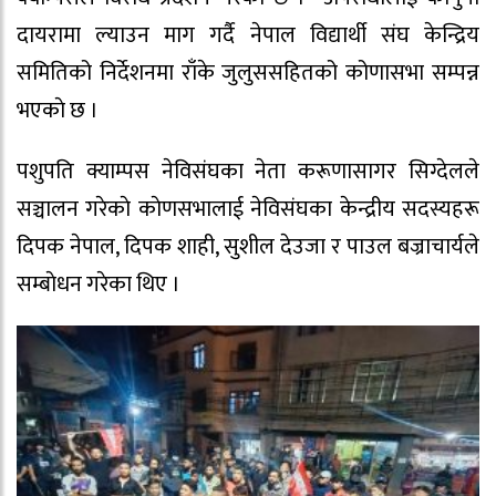
दायरामा ल्याउन माग गर्दै नेपाल विद्यार्थी संघ केन्द्रिय
समितिको निर्देशनमा राँके जुलुससहितको कोणासभा सम्पन्न
भएकाे छ ।
पशुपति क्याम्पस नेविसंघका नेता करूणासागर सिग्देलले
सञ्चालन गरेकाे काेणसभालाई नेविसंघका केन्द्रीय सदस्यहरू
दिपक नेपाल, दिपक शाही, सुशील देउजा र पाउल बज्राचार्यले
सम्बाेधन गरेका थिए ।