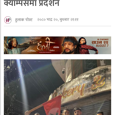
क्याम्पसमा प्रदर्शन
२०८० भाद्र २०, बुधबार २१:११
हुलाक पोस्ट