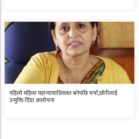
पहिलाे महिला महान्यायाधिवक्ता बनेपछि चर्चा,छाेरीलाई
उन्मुक्ति दिँदा आलाेचना