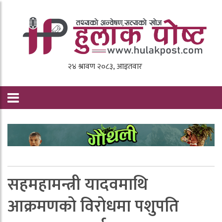
सहमहामन्त्री यादवमाथि
आक्रमणकाे विराेधमा पशुपति