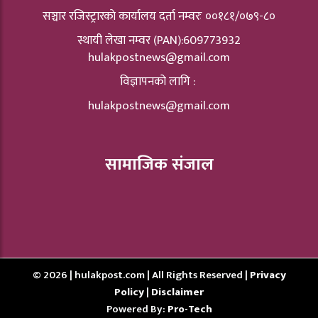
सञ्चार रजिस्ट्रारकाे कार्यालय दर्ता नम्वरः ००१८१/०७९-८०
स्थायी लेखा नम्वर (PAN):609773932
hulakpostnews@gmail.com
विज्ञापनको लागि :
hulakpostnews@gmail.com
सामाजिक संजाल
© 2026 | hulakpost.com | All Rights Reserved |
Privacy
Policy
|
Disclaimer
Powered By:
Pro-Tech