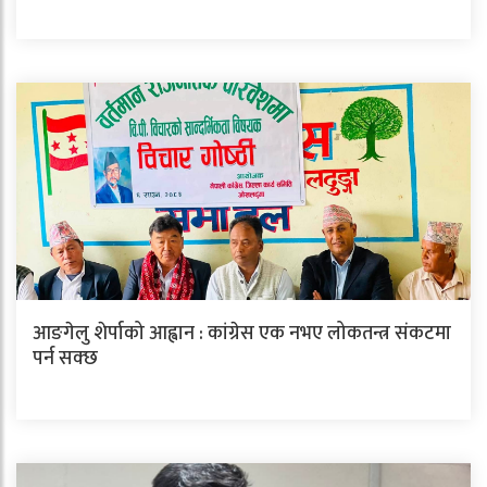
आङगेलु शेर्पाको आह्वान : कांग्रेस एक नभए लोकतन्त्र संकटमा
पर्न सक्छ