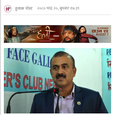
२०८० भाद्र २०, बुधबार १७:३९
हुलाक पोस्ट