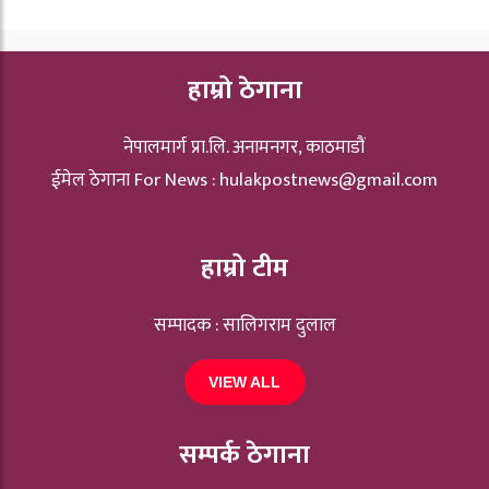
हाम्रो ठेगाना
नेपालमार्ग प्रा.लि. अनामनगर, काठमाडौं
ईमेल ठेगाना For News :
hulakpostnews@gmail.com
हाम्रो टीम
सम्पादक : सालिगराम दुलाल
VIEW ALL
सम्पर्क ठेगाना