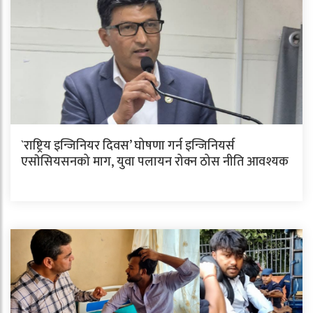
`राष्ट्रिय इन्जिनियर दिवस’ घोषणा गर्न इन्जिनियर्स
एसाेसियसनको माग, युवा पलायन रोक्न ठोस नीति आवश्यक