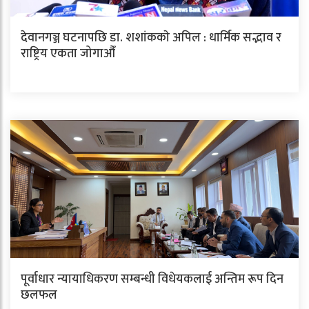
देवानगञ्ज घटनापछि डा. शशांककाे अपिल : धार्मिक सद्भाव र
राष्ट्रिय एकता जोगाऔँ
पूर्वाधार न्यायाधिकरण सम्बन्धी विधेयकलाई अन्तिम रूप दिन
छलफल