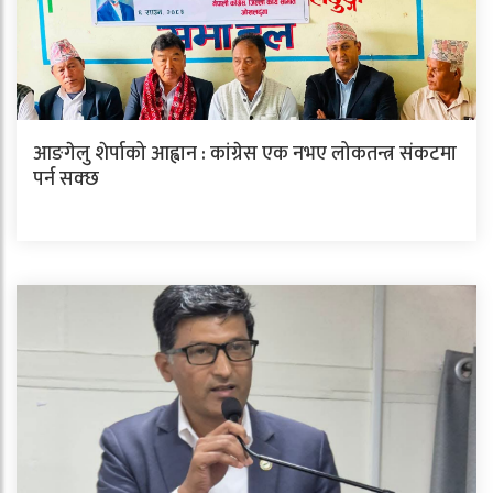
आङगेलु शेर्पाको आह्वान : कांग्रेस एक नभए लोकतन्त्र संकटमा
पर्न सक्छ