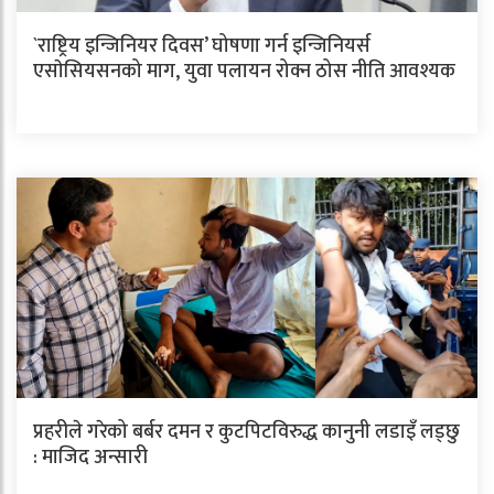
`राष्ट्रिय इन्जिनियर दिवस’ घोषणा गर्न इन्जिनियर्स
एसाेसियसनको माग, युवा पलायन रोक्न ठोस नीति आवश्यक
प्रहरीले गरेको बर्बर दमन र कुटपिटविरुद्ध कानुनी लडाइँ लड्छु
: माजिद अन्सारी