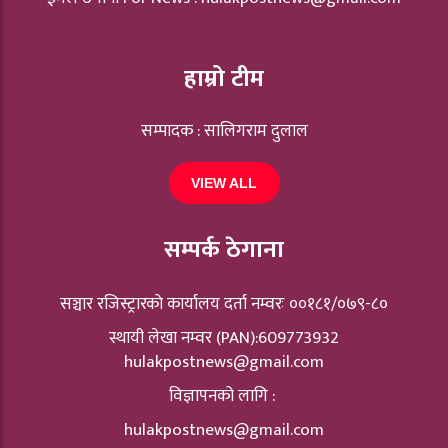
हाम्रो टीम
सम्पादक : सालिगराम दुलाल
VIEW ALL
सम्पर्क ठेगाना
सञ्चार रजिस्ट्रारकाे कार्यालय दर्ता नम्वरः ००१८१/०७९-८०
स्थायी लेखा नम्वर (PAN):609773932
hulakpostnews@gmail.com
विज्ञापनको लागि :
hulakpostnews@gmail.com