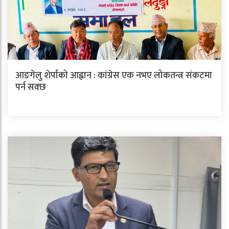
आङगेलु शेर्पाको आह्वान : कांग्रेस एक नभए लोकतन्त्र संकटमा
पर्न सक्छ