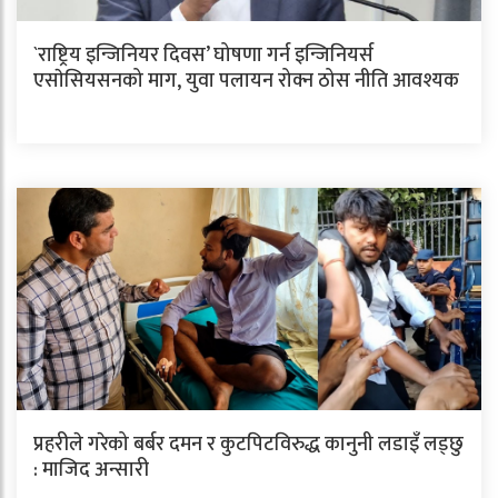
`राष्ट्रिय इन्जिनियर दिवस’ घोषणा गर्न इन्जिनियर्स
एसाेसियसनको माग, युवा पलायन रोक्न ठोस नीति आवश्यक
प्रहरीले गरेको बर्बर दमन र कुटपिटविरुद्ध कानुनी लडाइँ लड्छु
: माजिद अन्सारी