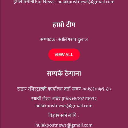
ईमेल ठेगाना For News :
hulakpostnews@gmail.com
हाम्रो टीम
सम्पादक : सालिगराम दुलाल
VIEW ALL
सम्पर्क ठेगाना
सञ्चार रजिस्ट्रारकाे कार्यालय दर्ता नम्वरः ००१८१/०७९-८०
स्थायी लेखा नम्वर (PAN):609773932
hulakpostnews@gmail.com
विज्ञापनको लागि :
hulakpostnews@gmail.com