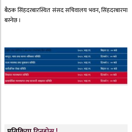
बैठक सिंहदरबारस्थित संसद सचिवालय भवन, सिंहदरबारमा
बस्नेछ ।
प्रतिक्रिया दिनुहोस् !