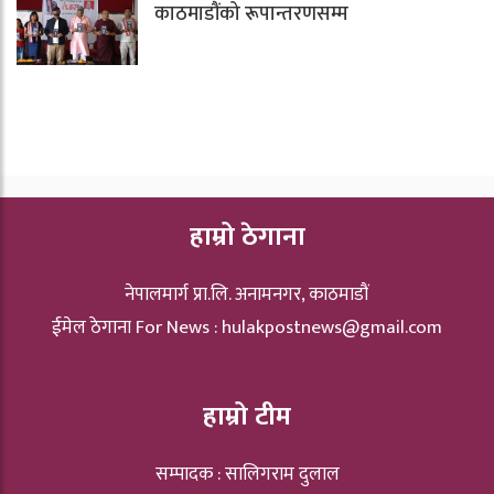
काठमाडौंको रूपान्तरणसम्म
हाम्रो ठेगाना
नेपालमार्ग प्रा.लि. अनामनगर, काठमाडौं
ईमेल ठेगाना For News :
hulakpostnews@gmail.com
हाम्रो टीम
सम्पादक : सालिगराम दुलाल