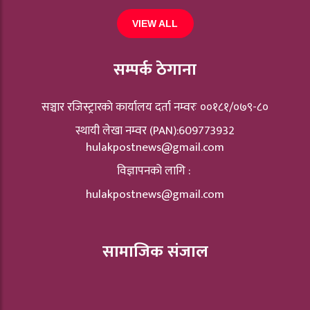
VIEW ALL
सम्पर्क ठेगाना
सञ्चार रजिस्ट्रारकाे कार्यालय दर्ता नम्वरः ००१८१/०७९-८०
स्थायी लेखा नम्वर (PAN):609773932
hulakpostnews@gmail.com
विज्ञापनको लागि :
hulakpostnews@gmail.com
सामाजिक संजाल