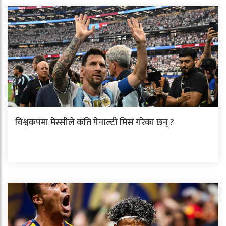
विश्वकपमा मेस्सीले कति पेनाल्टी मिस गरेका छन् ?