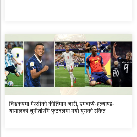
विश्वकपमा मेस्सीको कीर्तिमान जारी, एमबाप्पे-हल्याण्ड-
यामालको चुनौतीसँगै फुटबलमा नयाँ युगको संकेत