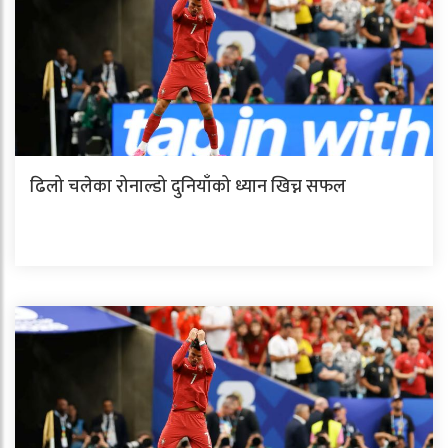
ढिलो चलेका रोनाल्डो दुनियाँको ध्यान खिच्न सफल