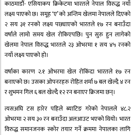
काठमाडौं- एसियाकप क्रिकेटमा भारतले नेपाल विरुद्ध नयाँ
लक्ष्य पाएको छ। समूह ‘ए’ को अन्तिम खेलमा नेपालले दिएको
२ सय ३१ रनको लक्ष्य पछ्याएको भारतले १७ रन बनाउँदा
वर्षाले लामो समय खेल रोकिएपछि। पुन सुरु हुन लागेको
खेलमा नेपाल विरुद्ध भारतले २३ ओभरमा १ सय ४५ रनको
नयाँ लक्ष्य पाएको हो।
वर्षाका कारण २.१ ओभरमा खेल रोकिंदा भारतले १७ रन
बनाएको छ। उसका ओपनरहरु रोहित शर्मा ७ बल खेल्दै ४ रन
र शुभमन गिल ६ बल खेल्दै १२ रन बनाएर क्रिजमा छन्।
त्यसअघि टस हारेर पहिले ब्याटिङ गरेको नेपालले ४८.२
ओभरमा २ सय ३० रन बनाउँदा अलआउट भएको थियो। भारत
विरुद्ध समानजनक स्कोर तयार गर्ने क्रममा नेपालका लागि