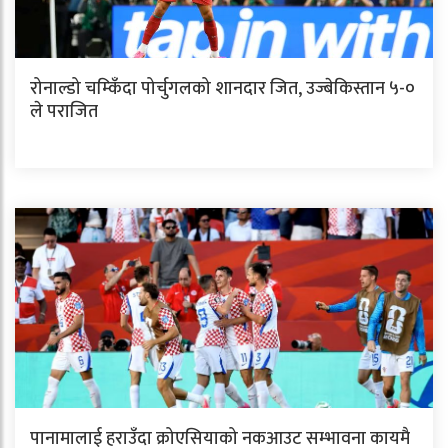
रोनाल्डो चम्किँदा पोर्चुगलको शानदार जित, उज्बेकिस्तान ५-०
ले पराजित
पानामालाई हराउँदा क्रोएसियाको नकआउट सम्भावना कायमै