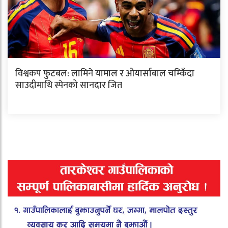
विश्वकप फुटबल: लामिने यामाल र ओयार्साबाल चम्किँदा
साउदीमाथि स्पेनको सानदार जित