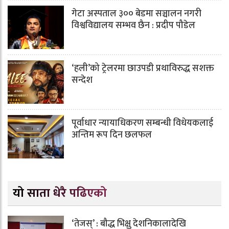
गेटा अस्पताल ३०० बेडमा सञ्चालन नगरी
विश्वविद्यालय सम्भव छैन : प्रदीप पौडेल
‘हली’को ट्रेलरमा छाउपडी प्रथाविरुद्ध सशक्त
सन्देश
पूर्वाधार न्यायाधिकरण सम्बन्धी विधेयकलाई
अन्तिम रूप दिन छलफल
यो साता धेरै पढिएको
‘तेजस्’ : बौद्ध भिक्षु देशनिकालादेखि