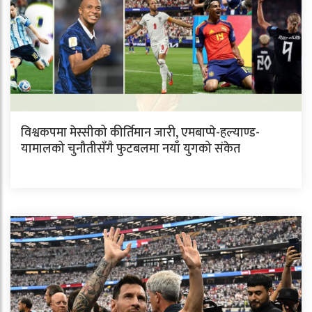
विश्वकपमा मेस्सीको कीर्तिमान जारी, एमबाप्पे-हल्याण्ड-
यामालको चुनौतीसँगै फुटबलमा नयाँ युगको संकेत