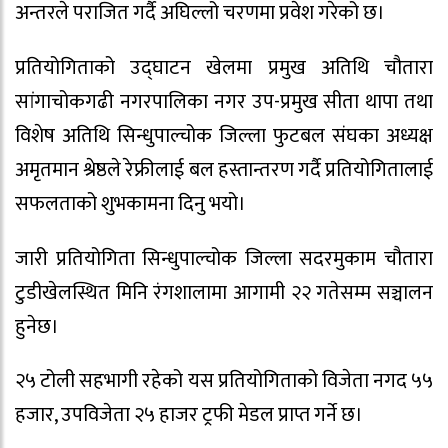
अन्तरले पराजित गर्दै अघिल्लो चरणमा प्रवेश गरेको छ।
प्रतियोगिताको उद्घाटन खेलमा प्रमुख अतिथि चौतारा
सांगाचोकगढी नगरपालिका नगर उप-प्रमुख सीता थापा तथा
विशेष अतिथि सिन्धुपाल्चोक जिल्ला फुटबल संघका अध्यक्ष
अमृतमान श्रेष्ठले रेफ्रीलाई बल हस्तान्तरण गर्दै प्रतियोगितालाई
सफलताको शुभकामना दिनु भयो।
जारी प्रतियोगिता सिन्धुपाल्चोक जिल्ला सदरमुकाम चौतारा
टुडीखेलस्थित मिनि रंगशालामा आगामी २२ गतेसम्म सञ्चालन
हुनेछ।
२५ टोली सहभागी रहेको यस प्रतियोगिताको विजेता नगद ५५
हजार, उपविजेता २५ हाजर ट्रफी मेडल प्राप्त गर्ने छ।