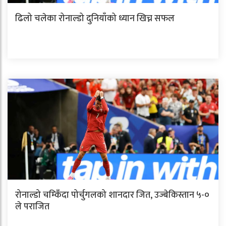
ढिलो चलेका रोनाल्डो दुनियाँको ध्यान खिच्न सफल
रोनाल्डो चम्किँदा पोर्चुगलको शानदार जित, उज्बेकिस्तान ५-०
ले पराजित