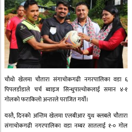
चौथो खेलमा चौतारा संगाचोकगढी नगरपालिका वडा ६
पिपलडाँडाले चर्च ब्वाइज सिन्धुपाल्चोकलाई समान ४-१
गोलको फराकिलो अन्तरले पराजित गर्यो।
यस्तै, दिनको अन्तिम खेलमा एलबीआर युथ क्लबले चौतारा
संगाचोकगढी नगरपालिका वडा नम्बर सातलाई १-० गोल