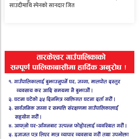
साउदीमाथि स्पेनको सानदार जित