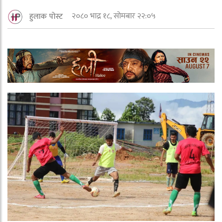
२०८० भाद्र १८, सोमबार २२:०५
हुलाक पोस्ट