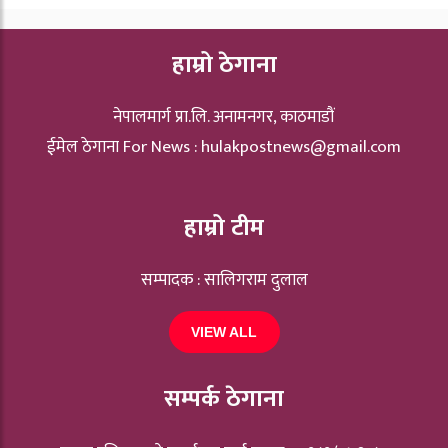
हाम्रो ठेगाना
नेपालमार्ग प्रा.लि. अनामनगर, काठमाडौं
ईमेल ठेगाना For News :
hulakpostnews@gmail.com
हाम्रो टीम
सम्पादक : सालिगराम दुलाल
VIEW ALL
सम्पर्क ठेगाना