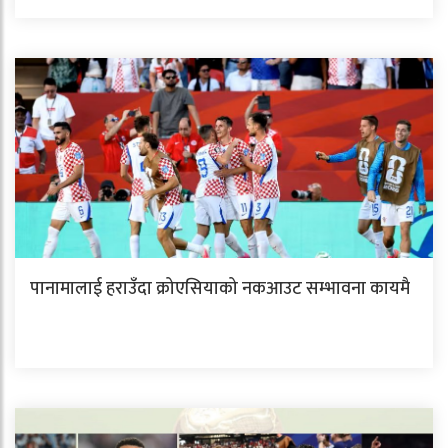
पानामालाई हराउँदा क्रोएसियाको नकआउट सम्भावना कायमै