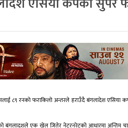
गलादेश एसिया कपको सुपर 
तानलाई ८९ रनको फराकिलो अन्तरले हराउँदै बंगलादेश एसिया 
को बंगलादशले एक खेल जितेर नेटरनरेटको आधारमा अन्तिम चा