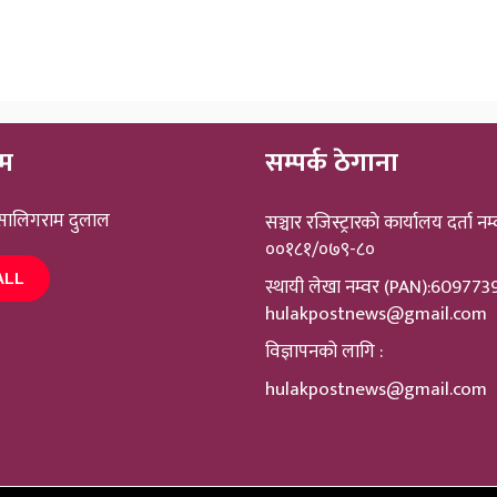
ीम
सम्पर्क ठेगाना
 सालिगराम दुलाल
सञ्चार रजिस्ट्रारकाे कार्यालय दर्ता नम्
००१८१/०७९-८०
ALL
स्थायी लेखा नम्वर (PAN):60977
hulakpostnews@gmail.com
विज्ञापनको लागि :
hulakpostnews@gmail.com