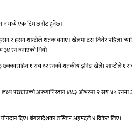
तान मध्ये एक टिम छनौट हुनेछ।
सन र हसन शान्टोले शतक बनाए। खेलमा टस जितेर पहिला ब्या
 सय ३४ रन बनाएको थियो।
३ छक्कासहित १ सय १२ रनको शतकीय इनिङ खेले। शान्टोले १ 
लक्ष्य पछ्याएको अफगानिस्तान ४४.३ ओभरमा २ सय ४५ रनम
को योगदान दिए। बंगलादेशका तस्किन अहमदले ४ विकेट लिए।