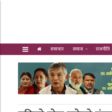
समाचार
समाज
राजनीति