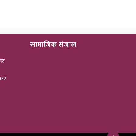
सामाजिक संजाल
वरः
3932