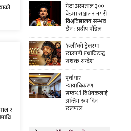
गेटा अस्पताल ३००
ियाको
बेडमा सञ्चालन नगरी
विश्वविद्यालय सम्भव
छैन : प्रदीप पौडेल
‘हली’को ट्रेलरमा
छाउपडी प्रथाविरुद्ध
सशक्त सन्देश
पूर्वाधार
न्यायाधिकरण
सम्बन्धी विधेयकलाई
अन्तिम रूप दिन
छलफल
ामाल र
ीमाथि