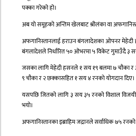
पक्का गरेको हो।
अब यो समूहको अन्तिम खेलबाट श्रीलंका वा अफगानिस्
अफगानिस्तानलाई हराउन बंगलादेशका ओपनर मेहेदी ह
बंगलादेशले निर्धारित ५० ओभरमा ५ विकेट गुमाउँदै ३
जसका लागि मेहेदी हसनले १ सय १९ बलमा ७ चौका र 
९ चौका र २ छक्कासहित १ सय ४ रनको योगदान दिए।
यसपछि जितको लागि ३ सय ३५ रनको विशाल विजयी 
भयो।
अफगानिस्तानका इब्राहिम जद्रानले सर्वाधिक ७५ रन