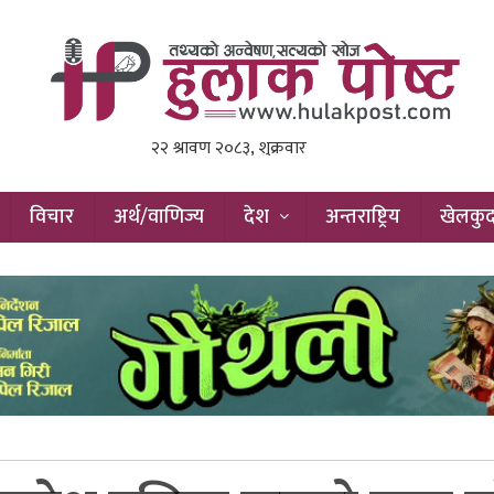
विचार
अर्थ/वाणिज्य
देश
अन्तराष्ट्रिय
खेलकु