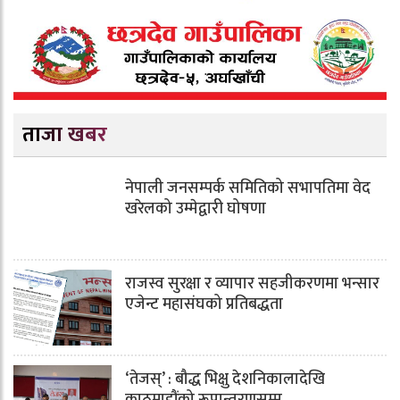
ताजा खबर
नेपाली जनसम्पर्क समितिको सभापतिमा वेद
खरेलको उम्मेद्वारी घोषणा
राजस्व सुरक्षा र व्यापार सहजीकरणमा भन्सार
एजेन्ट महासंघको प्रतिबद्धता
‘तेजस्’ : बौद्ध भिक्षु देशनिकालादेखि
काठमाडौंको रूपान्तरणसम्म