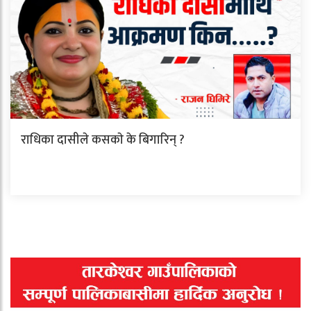
राधिका दासीले कसकाे के बिगारिन् ?