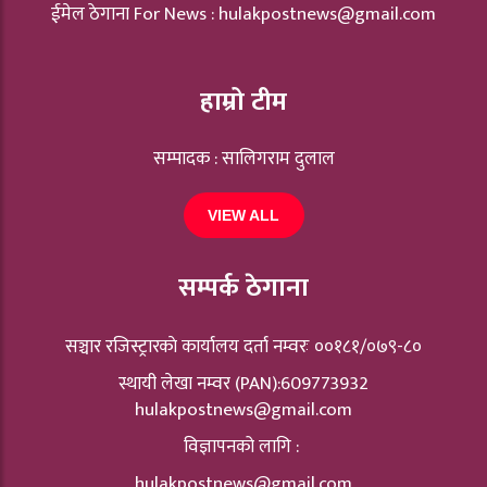
ईमेल ठेगाना For News :
hulakpostnews@gmail.com
हाम्रो टीम
सम्पादक : सालिगराम दुलाल
VIEW ALL
सम्पर्क ठेगाना
सञ्चार रजिस्ट्रारकाे कार्यालय दर्ता नम्वरः ००१८१/०७९-८०
स्थायी लेखा नम्वर (PAN):609773932
hulakpostnews@gmail.com
विज्ञापनको लागि :
hulakpostnews@gmail.com