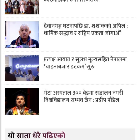
देवानगञ्ज घटनापछि डा. शशांककाे अपिल :
धार्मिक सद्भाव र राष्ट्रिय एकता जोगाऔँ
प्रत्यक्ष आयात र सुलभ मूल्यसहित नेपालमा
‘चाइनाबजार डटकम’ सुरु
गेटा अस्पताल ३०० बेडमा सञ्चालन नगरी
विश्वविद्यालय सम्भव छैन : प्रदीप पौडेल
यो साता धेरै पढिएको