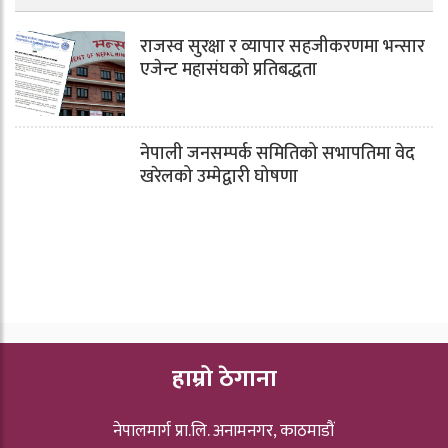
राजस्व सुरक्षा र व्यापार सहजीकरणमा भन्सार
एजेन्ट महासंघको प्रतिबद्धता
नेपाली जनसम्पर्क समितिको सभापतिमा वेद
खरेलको उम्मेद्वारी घोषणा
हाम्रो ठेगाना
नेपालमार्ग प्रा.लि. अनामनगर, काठमाडौं