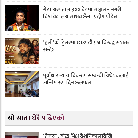
गेटा अस्पताल ३०० बेडमा सञ्चालन नगरी
विश्वविद्यालय सम्भव छैन : प्रदीप पौडेल
‘हली’को ट्रेलरमा छाउपडी प्रथाविरुद्ध सशक्त
सन्देश
पूर्वाधार न्यायाधिकरण सम्बन्धी विधेयकलाई
अन्तिम रूप दिन छलफल
यो साता धेरै पढिएको
‘तेजस्’ : बौद्ध भिक्षु देशनिकालादेखि