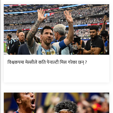
विश्वकपमा मेस्सीले कति पेनाल्टी मिस गरेका छन् ?