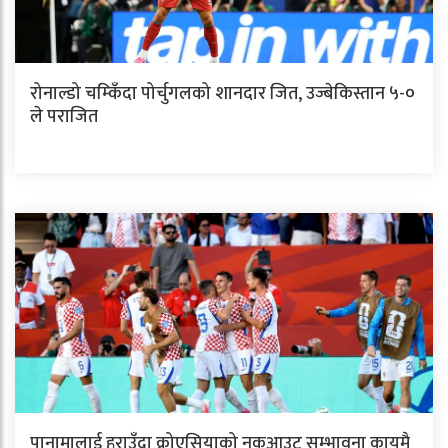
रोनाल्डो चम्किँदा पोर्चुगलको शानदार जित, उज्बेकिस्तान ५-०
ले पराजित
पानामालाई हराउँदा क्रोएसियाको नकआउट सम्भावना कायमै