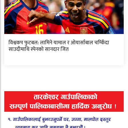
विश्वकप फुटबल: लामिने यामाल र ओयार्साबाल चम्किँदा
साउदीमाथि स्पेनको सानदार जित