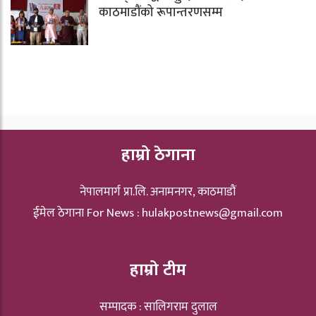
काठमाडौंको रूपान्तरणसम्म
हाम्रो ठेगाना
नेपालमार्ग प्रा.लि. अनामनगर, काठमाडौं
ईमेल ठेगाना For News :
hulakpostnews@gmail.com
हाम्रो टीम
सम्पादक : सालिगराम दुलाल