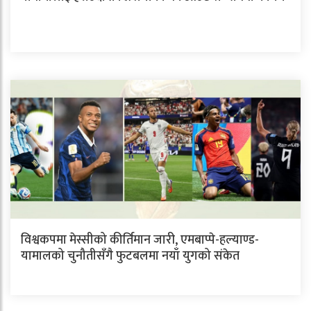
विश्वकपमा मेस्सीको कीर्तिमान जारी, एमबाप्पे-हल्याण्ड-
यामालको चुनौतीसँगै फुटबलमा नयाँ युगको संकेत