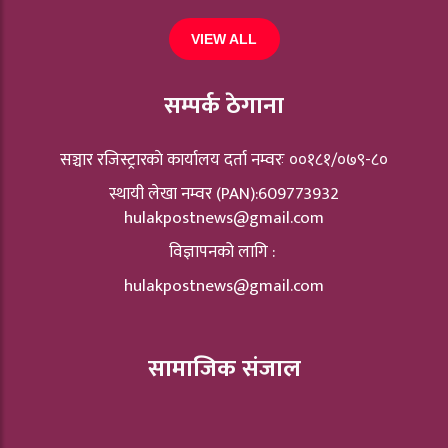
VIEW ALL
सम्पर्क ठेगाना
सञ्चार रजिस्ट्रारकाे कार्यालय दर्ता नम्वरः ००१८१/०७९-८०
स्थायी लेखा नम्वर (PAN):609773932
hulakpostnews@gmail.com
विज्ञापनको लागि :
hulakpostnews@gmail.com
सामाजिक संजाल