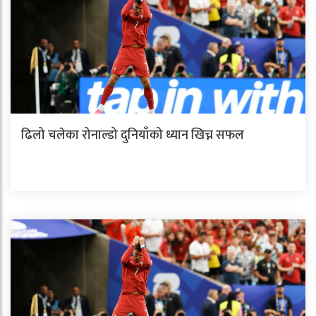
ढिलो चलेका रोनाल्डो दुनियाँको ध्यान खिच्न सफल