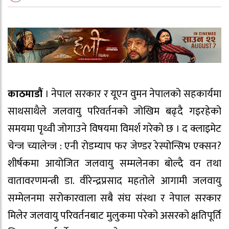
काठमाडौं
। नेपाल सरकार र यूएन वुमन नेपालको सहकार्यमा
साथसाथैले जलवायु परिवर्तनको जोखिम बढ्दै गइरहेको
समयमा पृथ्वी जोगाउने विषयमा विमर्श गरेको छ । द क्लाइमेट
चेन्ज च्यालेन्ज : एनी रोडम्याप फर जेण्डर रेस्पोन्सिभ एक्सन?
शीर्षकमा आयोजित जलवायु सम्मलेनका बोल्दै वन तथा
वातावरणमन्त्री डा. वीरेन्द्रप्रसाद महतोले आगामी जलवायु
सम्मेलनमा सरोकारवाला सबै संघ संस्था र नेपाल सरकार
मिलेर जलवायु परिवर्तनबाट मुलुकमा परेको असरको क्षतिपूर्ति