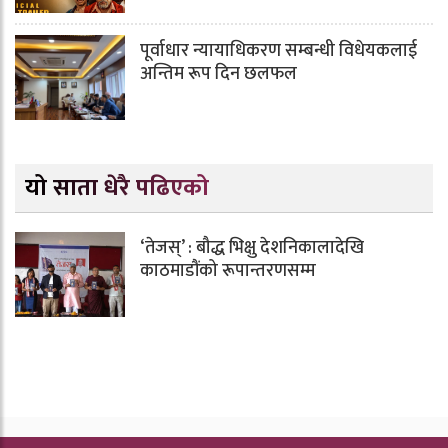
पूर्वाधार न्यायाधिकरण सम्बन्धी विधेयकलाई
अन्तिम रूप दिन छलफल
यो साता धेरै पढिएको
‘तेजस्’ : बौद्ध भिक्षु देशनिकालादेखि
काठमाडौंको रूपान्तरणसम्म