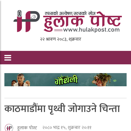
काठमाडौंमा पृथ्वी जाेगाउने चिन्ता
२०८० भाद्र १५, शुक्रबार २०:११
हुलाक पोस्ट