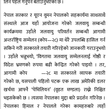
लिन पहल गर्नुपर्ने बताउनुभएको छ ।
नेपाल सरकार र यूएन वुमन नेपालको सहकार्यमा साथसाथै
संस्थाले आज यहाँ आयोजना गरेको जलवायु सम्बन्धी
कार्यक्रममा उहाँले जलवायु परिवर्तन सम्बन्धी आगामी
अन्तर्राष्ट्रिय सम्मेलन (कोप—२८) मा धेरै उपलब्धि हासिल गर्न
सकिने गरी सरकारले तयारी गरिरहेको जानकारी गराउनुभयो
। उहाँले भन्नुभयो, ‘विगतमा जलवायु सम्मेलनलाई गोष्ठी र
विदेश भ्रमणको रुपमा बढी केन्द्रित गरेको पाइयो । तर,
आगामी कोप¬¬—२८ मा सरकारले व्यापक तयारी
गरेको छ, यसपाली पहिलो पटक एक लाख अमेरिकी डलर
खर्चमा आफ्नै ‘पेभिलियन’ (वृहत मण्डला) राख्ने निश्चित
भइसकेको छ । त्यसमा नेपालका मुद्दा बारे प्रदर्शन गरिनेछ ।
नेपालका हिमाल र नेपालले गरेका कामहरुबारे त्यहाँ