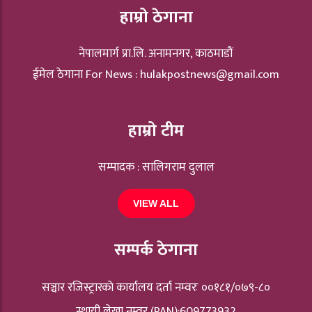
हाम्रो ठेगाना
नेपालमार्ग प्रा.लि. अनामनगर, काठमाडौं
ईमेल ठेगाना For News :
hulakpostnews@gmail.com
हाम्रो टीम
सम्पादक : सालिगराम दुलाल
VIEW ALL
सम्पर्क ठेगाना
सञ्चार रजिस्ट्रारकाे कार्यालय दर्ता नम्वरः ००१८१/०७९-८०
स्थायी लेखा नम्वर (PAN):609773932