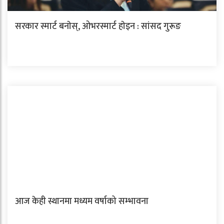
सरकार स्मार्ट बनाेस्, ओभरस्मार्ट हाेइन : सांसद गुरूङ
आज केही स्थानमा मध्यम वर्षाको सम्भावना