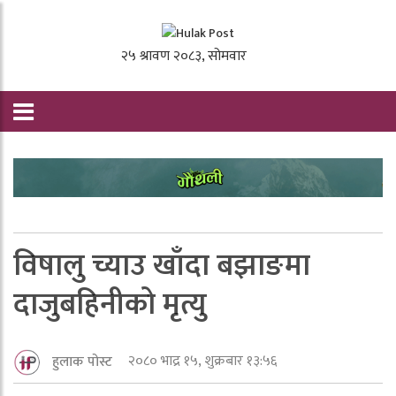
विषालु च्याउ खाँदा बझाङमा
दाजुबहिनीको मृत्यु
२०८० भाद्र १५, शुक्रबार १३:५६
हुलाक पोस्ट