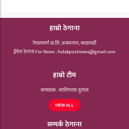
हाम्रो ठेगाना
नेपालमार्ग प्रा.लि. अनामनगर, काठमाडौं
ईमेल ठेगाना For News :
hulakpostnews@gmail.com
हाम्रो टीम
सम्पादक : सालिगराम दुलाल
VIEW ALL
सम्पर्क ठेगाना