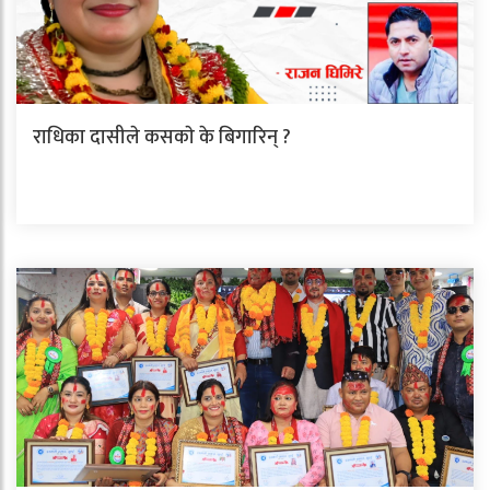
राधिका दासीले कसकाे के बिगारिन् ?