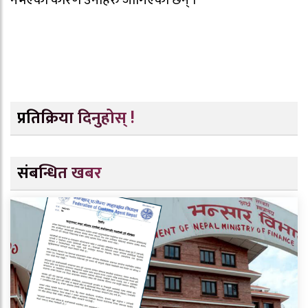
नभएका कारण उनीहरु जोगिएका छन् ।
प्रतिक्रिया दिनुहोस् !
संबन्धित खबर