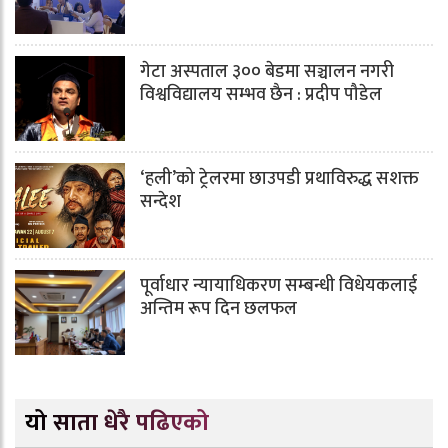
गेटा अस्पताल ३०० बेडमा सञ्चालन नगरी
विश्वविद्यालय सम्भव छैन : प्रदीप पौडेल
‘हली’को ट्रेलरमा छाउपडी प्रथाविरुद्ध सशक्त
सन्देश
पूर्वाधार न्यायाधिकरण सम्बन्धी विधेयकलाई
अन्तिम रूप दिन छलफल
यो साता धेरै पढिएको