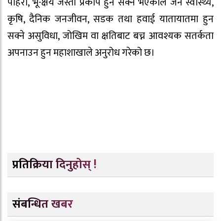
पहिरो, भू-क्षय जस्ता प्रकोप हुन सक्ने भएकोले जन स्वास्थ्य,
कृषि, दैनिक जनजीवन, सडक तथा हवाई यातायातमा हुन
सक्ने असुविधा, जोखिम वा क्षतिबाट बच्न आवश्यक सतर्कता
अपनाउन हुन महाशाखाले अनुरोध गरेको छ।
प्रतिक्रिया दिनुहोस् !
संबन्धित खबर