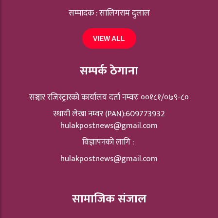
सम्पादक : सालिगराम दुलाल
VIEW ALL
सम्पर्क ठेगाना
सञ्चार रजिस्ट्रारकाे कार्यालय दर्ता नम्वरः ००१८१/०७९-८०
स्थायी लेखा नम्वर (PAN):609773932
hulakpostnews@gmail.com
विज्ञापनको लागि :
hulakpostnews@gmail.com
सामाजिक संजाल