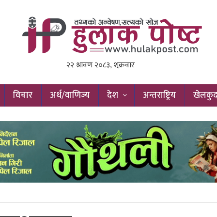
विचार
अर्थ/वाणिज्य
देश
अन्तराष्ट्रिय
खेलकु