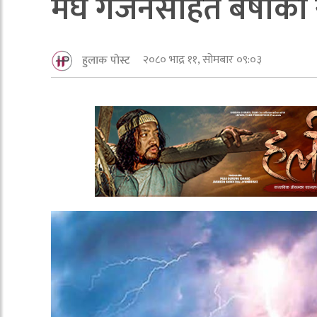
मेघ गर्जनसहित बर्षाको
२०८० भाद्र ११, सोमबार ०९:०३
हुलाक पोस्ट