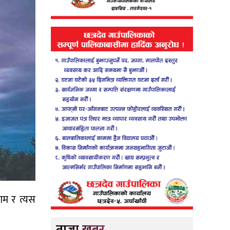
ाम र त्यस
ताजा खबर