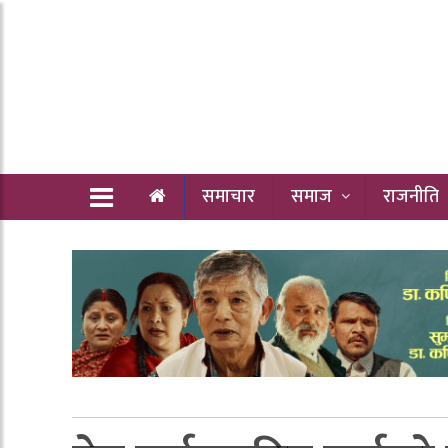
समाचार
समाज
राजनीति