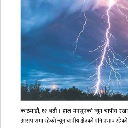
काठमाडौं, ११ भदौं । हाल मनसुनको न्यून चापीय रेख
आसपासमा रहेको न्यून चापीय क्षेत्रको पनि प्रभाव रहेक