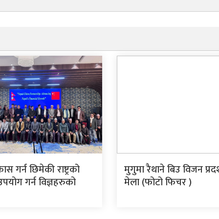
ास गर्न छिमेकी राष्ट्रको
मुगुमा रैथाने बिउ विजन प्रदर
 उपयोग गर्न विज्ञहरुको
मेला (फोटो फिचर )