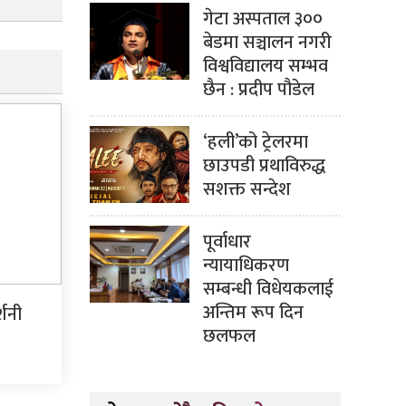
गेटा अस्पताल ३००
बेडमा सञ्चालन नगरी
विश्वविद्यालय सम्भव
छैन : प्रदीप पौडेल
‘हली’को ट्रेलरमा
छाउपडी प्रथाविरुद्ध
सशक्त सन्देश
पूर्वाधार
न्यायाधिकरण
सम्बन्धी विधेयकलाई
अन्तिम रूप दिन
्शनी
छलफल