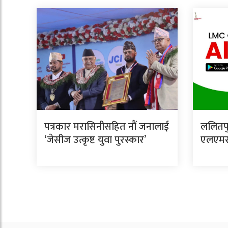
पत्रकार मरासिनीसहित नौं जनालाई
ललितपु
‘जेसीज उत्कृष्ट युवा पुरस्कार’
एलएमसी