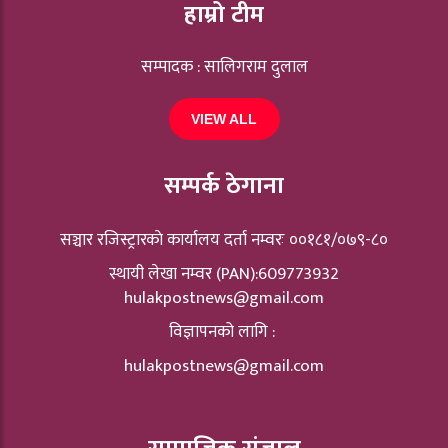
हाम्रो टीम
सम्पादक : सालिगराम दुलाल
VIEW ALL
सम्पर्क ठेगाना
सञ्चार रजिस्ट्रारकाे कार्यालय दर्ता नम्वरः ००१८१/०७९-८०
स्थायी लेखा नम्वर (PAN):609773932
hulakpostnews@gmail.com
विज्ञापनको लागि :
hulakpostnews@gmail.com