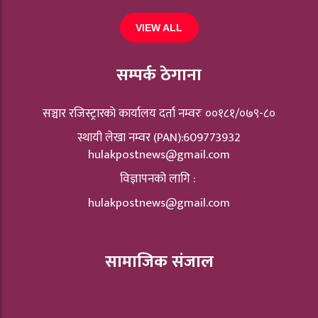
VIEW ALL
सम्पर्क ठेगाना
सञ्चार रजिस्ट्रारकाे कार्यालय दर्ता नम्वरः ००१८१/०७९-८०
स्थायी लेखा नम्वर (PAN):609773932
hulakpostnews@gmail.com
विज्ञापनको लागि :
hulakpostnews@gmail.com
सामाजिक संजाल