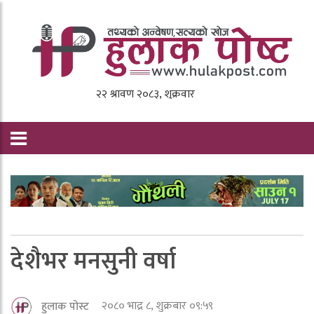
देशैभर मनसुनी वर्षा
२०८० भाद्र ८, शुक्रबार ०९:५९
हुलाक पोस्ट