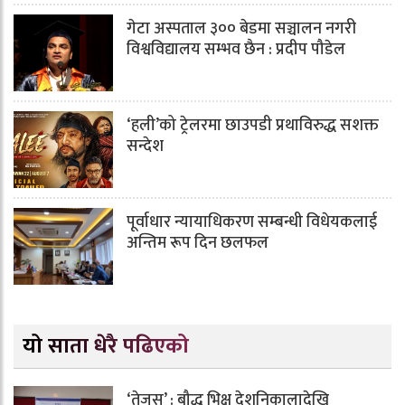
गेटा अस्पताल ३०० बेडमा सञ्चालन नगरी
विश्वविद्यालय सम्भव छैन : प्रदीप पौडेल
‘हली’को ट्रेलरमा छाउपडी प्रथाविरुद्ध सशक्त
सन्देश
पूर्वाधार न्यायाधिकरण सम्बन्धी विधेयकलाई
अन्तिम रूप दिन छलफल
यो साता धेरै पढिएको
‘तेजस्’ : बौद्ध भिक्षु देशनिकालादेखि