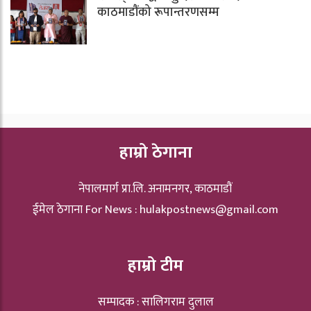
काठमाडौंको रूपान्तरणसम्म
हाम्रो ठेगाना
नेपालमार्ग प्रा.लि. अनामनगर, काठमाडौं
ईमेल ठेगाना For News :
hulakpostnews@gmail.com
हाम्रो टीम
सम्पादक : सालिगराम दुलाल