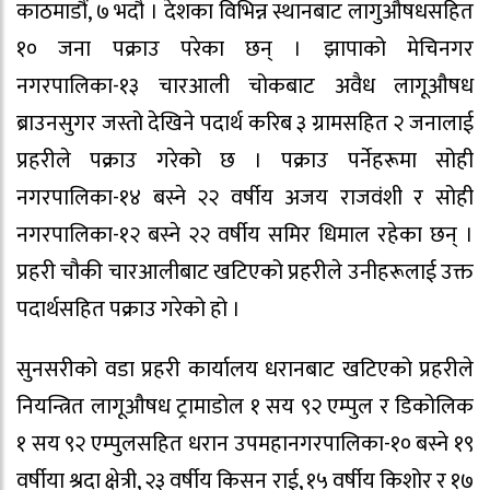
काठमाडौं, ७ भदौ । देशका विभिन्न स्थानबाट लागुऔषधसहित
१० जना पक्राउ परेका छन् । झापाको मेचिनगर
नगरपालिका-१३ चारआली चोकबाट अवैध लागूऔषध
ब्राउनसुगर जस्तो देखिने पदार्थ करिब ३ ग्रामसहित २ जनालाई
प्रहरीले पक्राउ गरेको छ । पक्राउ पर्नेहरूमा सोही
नगरपालिका-१४ बस्ने २२ वर्षीय अजय राजवंशी र सोही
नगरपालिका-१२ बस्ने २२ वर्षीय समिर धिमाल रहेका छन् ।
प्रहरी चौकी चारआलीबाट खटिएको प्रहरीले उनीहरूलाई उक्त
पदार्थसहित पक्राउ गरेको हो ।
सुनसरीको वडा प्रहरी कार्यालय धरानबाट खटिएको प्रहरीले
नियन्त्रित लागूऔषध ट्रामाडोल १ सय ९२ एम्पुल र डिकोलिक
१ सय ९२ एम्पुलसहित धरान उपमहानगरपालिका-१० बस्ने १९
वर्षीया श्रदा क्षेत्री, २३ वर्षीय किसन राई, १५ वर्षीय किशोर र १७