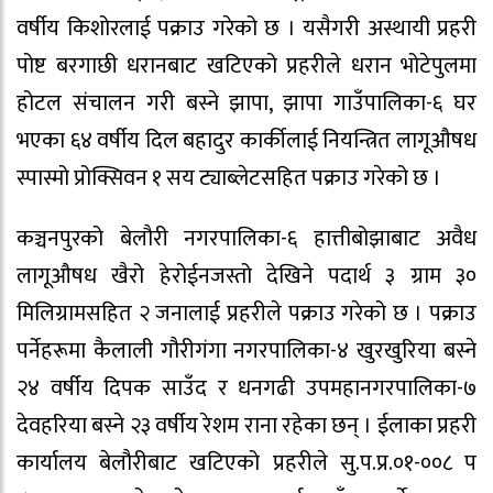
वर्षीय किशोरलाई पक्राउ गरेको छ । यसैगरी अस्थायी प्रहरी
पोष्ट बरगाछी धरानबाट खटिएको प्रहरीले धरान भोटेपुलमा
होटल संचालन गरी बस्ने झापा, झापा गाउँपालिका-६ घर
भएका ६४ वर्षीय दिल बहादुर कार्कीलाई नियन्त्रित लागूऔषध
स्पास्मो प्रोक्सिवन १ सय ट्याब्लेटसहित पक्राउ गरेको छ ।
कञ्चनपुरको बेलौरी नगरपालिका-६ हात्तीबोझाबाट अवैध
लागूऔषध खैरो हेरोईनजस्तो देखिने पदार्थ ३ ग्राम ३०
मिलिग्रामसहित २ जनालाई प्रहरीले पक्राउ गरेको छ । पक्राउ
पर्नेहरूमा कैलाली गौरीगंगा नगरपालिका-४ खुरखुरिया बस्ने
२४ वर्षीय दिपक साउँद र धनगढी उपमहानगरपालिका-७
देवहरिया बस्ने २३ वर्षीय रेशम राना रहेका छन् । ईलाका प्रहरी
कार्यालय बेलौरीबाट खटिएको प्रहरीले सु.प.प्र.०१-००८ प