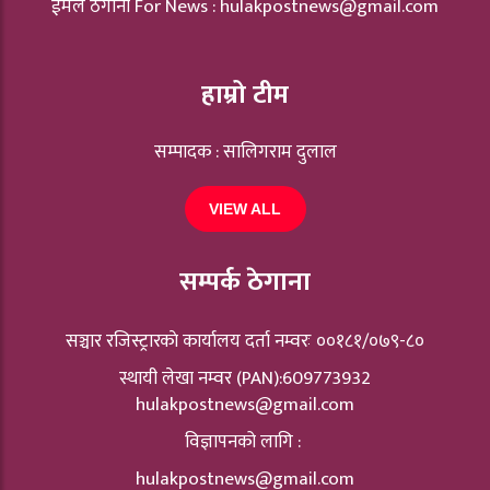
ईमेल ठेगाना For News :
hulakpostnews@gmail.com
हाम्रो टीम
सम्पादक : सालिगराम दुलाल
VIEW ALL
सम्पर्क ठेगाना
सञ्चार रजिस्ट्रारकाे कार्यालय दर्ता नम्वरः ००१८१/०७९-८०
स्थायी लेखा नम्वर (PAN):609773932
hulakpostnews@gmail.com
विज्ञापनको लागि :
hulakpostnews@gmail.com