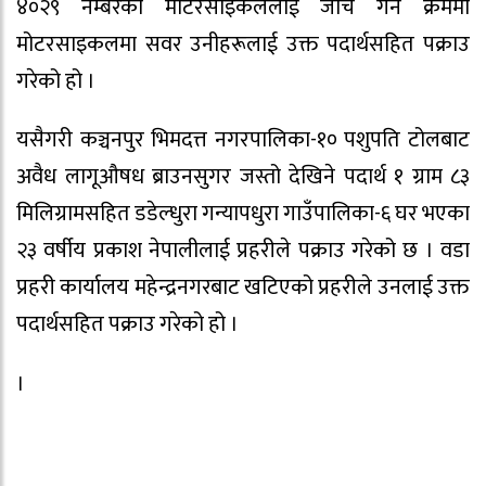
४०२९ नम्बरको मोटरसाइकललाई जाँच गर्ने क्रममा
मोटरसाइकलमा सवर उनीहरूलाई उक्त पदार्थसहित पक्राउ
गरेको हो ।
यसैगरी कञ्चनपुर भिमदत्त नगरपालिका-१० पशुपति टोलबाट
अवैध लागूऔषध ब्राउनसुगर जस्तो देखिने पदार्थ १ ग्राम ८३
मिलिग्रामसहित डडेल्धुरा गन्यापधुरा गाउँपालिका-६ घर भएका
२३ वर्षीय प्रकाश नेपालीलाई प्रहरीले पक्राउ गरेको छ । वडा
प्रहरी कार्यालय महेन्द्रनगरबाट खटिएको प्रहरीले उनलाई उक्त
पदार्थसहित पक्राउ गरेको हो ।
।