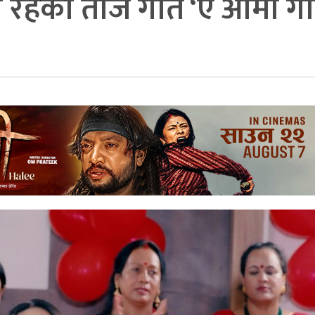
रहेको तीज गीत ‘ए आमा गाउँद