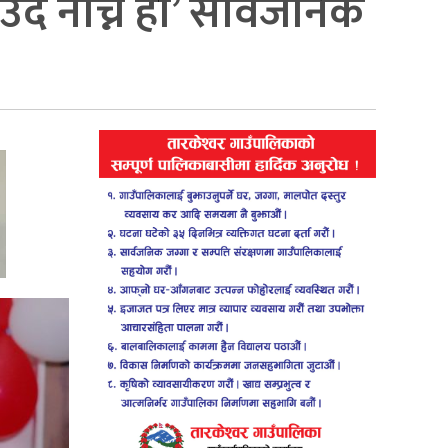
ै नाच्ने हो’ सार्वजनिक