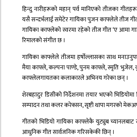
हिन्दु नारीहरूको महान् पर्व मानिएको तीजका गीतहरू
यसै सन्दर्भलाई समेटेर गायिका पुजन काफ्लेले तीज गी
गायिका काफ्लेको स्वरमा रहेको तीज गीत ‘ए आमा गाउँ
रिमालको संगीत छ ।
गायिका काफ्लेले तीजमा हर्षोल्लासका साथ मनाउनुपर्
मैया काफ्ले, कल्पना पाण्डे, पुनम काफ्ले, स्मृति भुजे
काफ्लेलगायतका कलाकारले अभिनय गरेका छन् ।
शेरबहादुर डिसीको निर्देशनमा तयार भएको भिडियोमा 
सम्पादन तथा कलर करेक्सन, सृष्टी थापा मगरको मेकअप
गीतको भिडियो गायिका काफ्लेकै युट्युब च्यानलबा
आधुनिक गीत सार्वजनिक गरिसकेकी छिन् ।