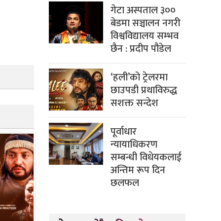
गेटा अस्पताल ३००
बेडमा सञ्चालन नगरी
विश्वविद्यालय सम्भव
छैन : प्रदीप पौडेल
‘हली’को ट्रेलरमा
छाउपडी प्रथाविरुद्ध
सशक्त सन्देश
पूर्वाधार
न्यायाधिकरण
सम्बन्धी विधेयकलाई
अन्तिम रूप दिन
छलफल