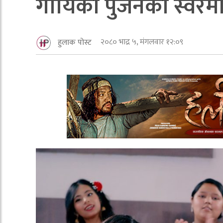
गायिका पुजनको स्वरमा 
२०८० भाद्र ५, मंगलवार १२:०९
हुलाक पोस्ट