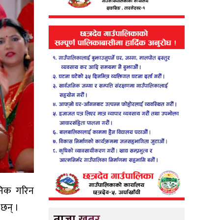
जनिक गरिन
छन् ।
ताजा खबर