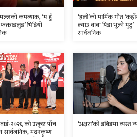
मल्लको कमब्याक, ‘म हुँ
‘हली’को मार्मिक गीत ‘कहा
ो फक्ताङलुङ’ भिडियो
ल्याउ बाबा पिडा भुल्ने मुटु’
निक
सार्वजनिक
वार्ड-२०२६ को उत्कृष्ट पाँच
‘अक्षरा’को डबिङमा व्यस्त न्य
 सार्वजनिक, मदनकृष्ण