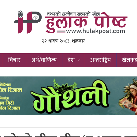
विचार
अर्थ/वाणिज्य
देश
अन्तराष्ट्रिय
खेलकु