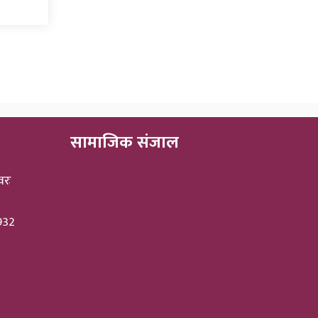
सामाजिक संजाल
वरः
3932