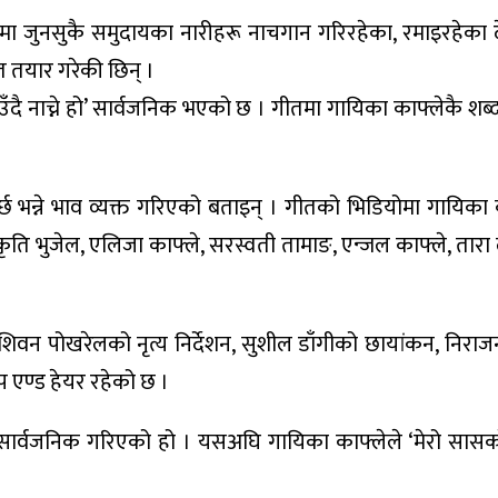
मा जुनसुकै समुदायका नारीहरू नाचगान गरिरहेका, रमाइरहेका दे
त तयार गरेकी छिन् ।
दै नाच्ने हो’ सार्वजनिक भएको छ । गीतमा गायिका काफ्लेकै शब
छ भन्ने भाव व्यक्त गरिएको बताइन् । गीतको भिडियोमा गायिका क
ल, कृति भुजेल, एलिजा काफ्ले, सरस्वती तामाङ, एन्जल काफ्ले, तारा
शिवन पोखरेलको नृत्य निर्देशन, सुशील डाँगीको छायांकन, निरा
 एण्ड हेयर रहेको छ ।
ट सार्वजनिक गरिएको हो । यसअघि गायिका काफ्लेले ‘मेरो सास