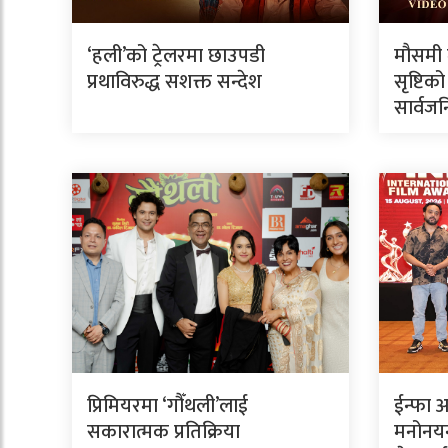
‘हली’को ट्रेलरमा छाउपडी
मौसमी 
प्रथाविरुद्ध सशक्त सन्देश
सृष्टिक
सार्वज
प्रिमियरमा ‘गौँथली’लाई
ईन्फा अ
सकारात्मक प्रतिक्रिया
मनोनयन