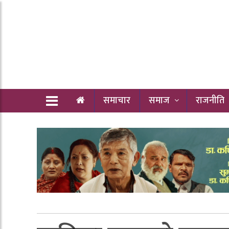
समाचार
समाज
राजनीति