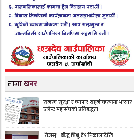
ताजा खबर
राजस्व सुरक्षा र व्यापार सहजीकरणमा भन्सार
एजेन्ट महासंघको प्रतिबद्धता
‘तेजस्’ : बौद्ध भिक्षु देशनिकालादेखि