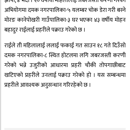
झापा, ४ भदौ । २० वर्षीया महिलालाई जबरजस्ती करणी गरेको
अभियोगमा दमक नगरपालिका-५ यलम्बर चोक डेरा गरी बस्ने
मोरङ कानेपोखरी गाउँपालिका-३ घर भएका ४३ वर्षीय मोहन
बहादुर राईलाई प्रहरीले पक्राउ गरेको छ ।
राईले ती महिलालाई ललाई फकाई गत साउन १८ गते दिउँसो
दमक नगरपालिका-८ स्थित होटलमा लगि जबरजस्ती करणी
गरेको भन्ने उजुरीको आधारमा प्रहरी चौकी तोपगाछीबाट
खटिएको प्रहरीले उनलाई पक्राउ गरेको हो । यस सम्बन्धमा
प्रहरीले आवश्यक अनुसन्धान गरिरहेको छ ।