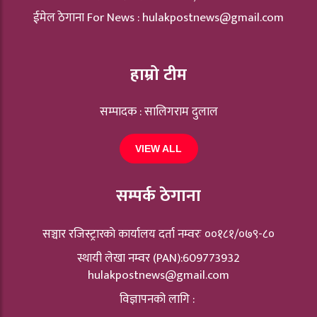
ईमेल ठेगाना For News :
hulakpostnews@gmail.com
हाम्रो टीम
सम्पादक : सालिगराम दुलाल
VIEW ALL
सम्पर्क ठेगाना
सञ्चार रजिस्ट्रारकाे कार्यालय दर्ता नम्वरः ००१८१/०७९-८०
स्थायी लेखा नम्वर (PAN):609773932
hulakpostnews@gmail.com
विज्ञापनको लागि :