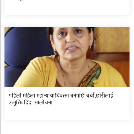
पहिलाे महिला महान्यायाधिवक्ता बनेपछि चर्चा,छाेरीलाई
उन्मुक्ति दिँदा आलाेचना