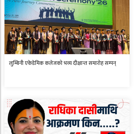
लुम्बिनी एकेडेमिक कलेजको भव्य दीक्षान्त समारोह सम्पन्