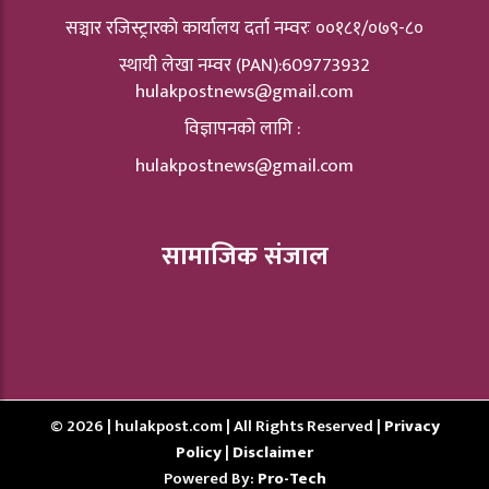
सञ्चार रजिस्ट्रारकाे कार्यालय दर्ता नम्वरः ००१८१/०७९-८०
स्थायी लेखा नम्वर (PAN):609773932
hulakpostnews@gmail.com
विज्ञापनको लागि :
hulakpostnews@gmail.com
सामाजिक संजाल
© 2026 | hulakpost.com | All Rights Reserved |
Privacy
Policy
|
Disclaimer
Powered By:
Pro-Tech