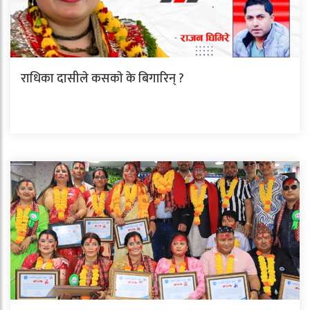
राधिका दासीले कसकाे के बिगारिन् ?