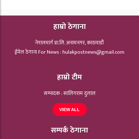
हाम्रो ठेगाना
नेपालमार्ग प्रा.लि. अनामनगर, काठमाडौं
ईमेल ठेगाना For News :
hulakpostnews@gmail.com
हाम्रो टीम
सम्पादक : सालिगराम दुलाल
VIEW ALL
सम्पर्क ठेगाना