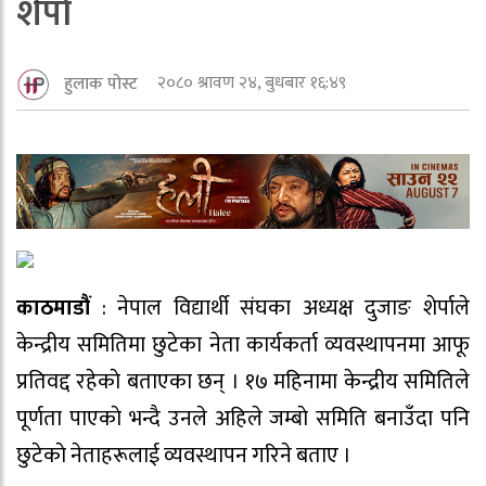
शेर्पा
२०८० श्रावण २४, बुधबार १६:४९
हुलाक पोस्ट
काठमाडौं
: नेपाल विद्यार्थी संघका अध्यक्ष दुजाङ शेर्पाले
केन्द्रीय समितिमा छुटेका नेता कार्यकर्ता व्यवस्थापनमा आफू
प्रतिवद्द रहेकाे बताएका छन् । १७ महिनामा केन्द्रीय समितिले
पूर्णता पाएकाे भन्दै उनले अहिले जम्बाे समिति बनाउँदा पनि
छुटेकाे नेताहरूलाई व्यवस्थापन गरिने बताए ।