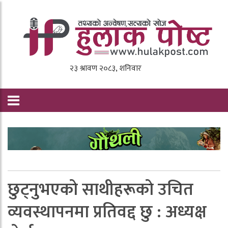
छुट्नुभएकाे साथीहरूकाे उचित
व्यवस्थापनमा प्रतिवद्द छु : अध्यक्ष