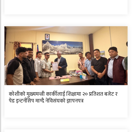
कोशीकाे मुख्यमन्त्री कार्कीलाई शिक्षामा २० प्रतिशत बजेट र
पेड इन्टर्नसिप माग्दै नेविसंघकाे ज्ञापनपत्र