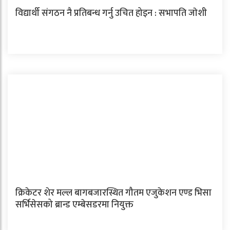
विद्यार्थी संगठन नै प्रतिबन्ध गर्नु उचित होइन : सभापति जाेशी
क्रिकेटर शेर मल्ल बागबजारस्थित गौतम एजुकेशन एण्ड भिसा
सर्भिसेसको ब्रान्ड एम्बेसडरमा नियुक्त