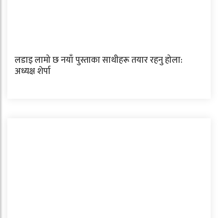
लडाइ लामो छ नयाँ पुस्ताका साथीहरू तयार रहनु होला:
अध्यक्ष शेर्पा