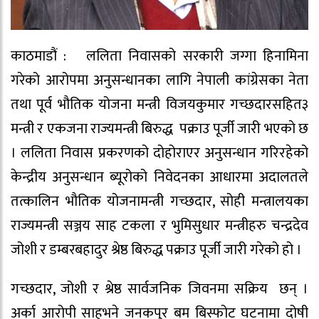
काठमाडौं : ललिता निवासको सरकारी जग्गा हिनामिना
गरेको आरोपमा अनुसन्धानका लागि नेपाली कांग्रेसका नेता
तथा पूर्व भौतिक योजना मन्त्री विजयकुमार गच्छदारसहित३
मन्त्री र एकजना राज्यमन्त्री बिरुद्ध पक्राउ पूर्जी जारी भएकाे छ
। ललिता निवास प्रकरणको दोहोराएर अनुसन्धान गरिरहेको
केन्द्रीय अनुसन्धान ब्यूरोको निवेदनका आधारमा अदालतले
तत्कालिन भौतिक योजनामन्त्री गच्छदार, सोही मन्त्रालयका
राज्यमन्त्री सञ्जय साह टकला र भुमिसुधार मन्त्रीहरु चन्द्रदेव
जोशी र डम्बरबहादुर श्रेष्ठ बिरुद्ध पक्राउ पूर्जी जारी गरेको हो ।
गच्छदार, जोशी र श्रेष्ठ सार्वजनिक जिवनमा सक्रिय छन् ।
अर्का आरोपी साहभने जनकपुर बम बिस्फोट घटनामा दोषी