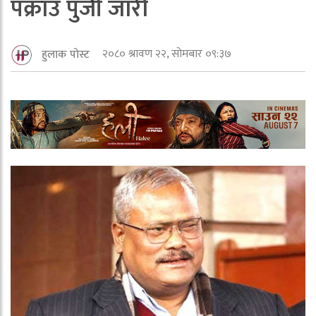
पक्राउ पुर्जी जारी
२०८० श्रावण २२, सोमबार ०९:३७
हुलाक पोस्ट