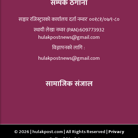
सम्पर्क ठेगाना
सञ्चार रजिस्ट्रारकाे कार्यालय दर्ता नम्वरः ००१८१/०७९-८०
स्थायी लेखा नम्वर (PAN):609773932
hulakpostnews@gmail.com
विज्ञापनको लागि :
hulakpostnews@gmail.com
सामाजिक संजाल
© 2026 | hulakpost.com | All Rights Reserved |
Privacy