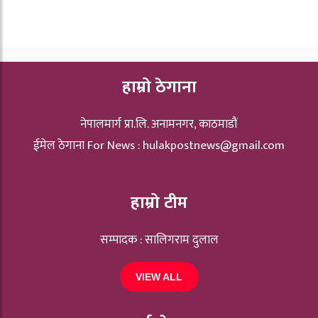
हाम्रो ठेगाना
नेपालमार्ग प्रा.लि. अनामनगर, काठमाडौं
ईमेल ठेगाना For News :
hulakpostnews@gmail.com
हाम्रो टीम
सम्पादक : सालिगराम दुलाल
VIEW ALL