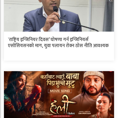
`राष्ट्रिय इन्जिनियर दिवस’ घोषणा गर्न इन्जिनियर्स
एसाेसियसनको माग, युवा पलायन रोक्न ठोस नीति आवश्यक