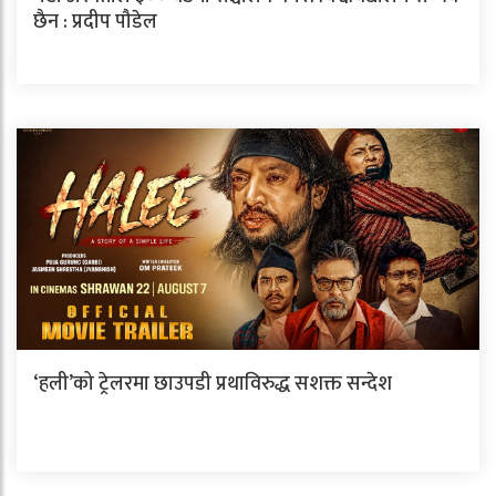
छैन : प्रदीप पौडेल
‘हली’को ट्रेलरमा छाउपडी प्रथाविरुद्ध सशक्त सन्देश