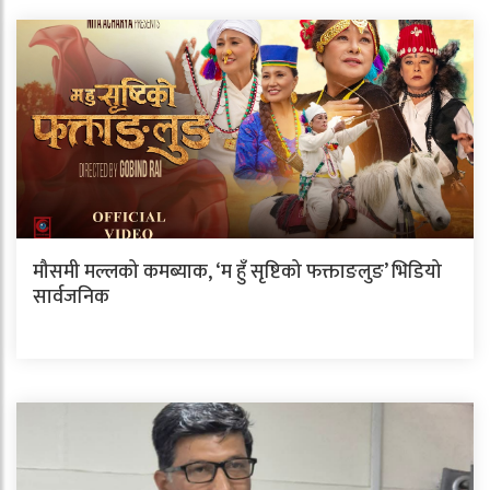
मौसमी मल्लको कमब्याक, ‘म हुँ सृष्टिको फक्ताङलुङ’ भिडियो
सार्वजनिक