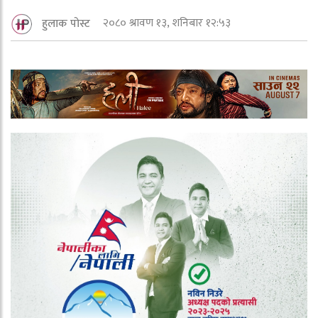
२०८० श्रावण १३, शनिबार १२:५३
हुलाक पोस्ट