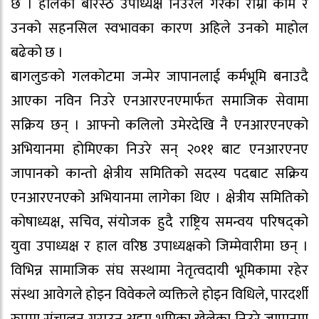
छ । हालका बरिस्ठ उपाध्यक्ष निउरेले गरेका राम्रा काम र
उनको सहनसिल स्वभावका कारण अहिले उनको माहोल
बढेको छ ।
बागलुङको गलकोटमा जन्मेर जापानलाई कर्मभूमि बनाउदै
आएका नविन निउरे एनआरएनएमार्फत समाजिक सेवामा
सक्रिय छन् । आफ्नो कलिलो उमेरदेखि नै एनआरएनएको
अभियानमा होमिएका निउरे सन् २०११ बाट एनआरएनए
जापानको कान्तो क्षेत्रीय समितिको सदस्य पदबाट सक्रिय
एनआरएनएको अभियानमा लागेका थिए । क्षेत्रीय समितिको
कोषाध्यक्ष, सचिव, संयोजक हुदै राष्ट्रिय समन्वय परिषद्को
युवा उपाध्यक्ष र हाल वरिष्ठ उपाध्यक्षको जिम्मेवारीमा छन् ।
विभिन्न सामाजिक संघ सस्थामा नेतृत्वदायी भूमिकामा रहेर
संस्था आवेगले होइन विवेकले व्यक्तिले होइन विधिले, पारदर्शी