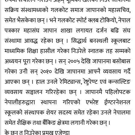
रुपमा संचालन गराउन अहम् भूमिका खेलेका निउरे जापानमा
सक्रिय संस्थामध्यको गलकोट समाज जापानको महासचिव,
समेत भैसकेका छन् । भने गलकोट स्पोर्ट क्लब टोकियो, नेपाल
पत्रकार महासंघ जापान शाखा लगायत दर्जन बढि संघ
संस्थामा आवद्ध रहेका छन् । सिद्धार्थ बनस्थली स्कूलबाट
माध्यमिक शिक्षा हासील गरेका निउरेले स्नातक तह सम्मको
अध्ययन पूरा गरेका छन् । सन् २००५ देखि जापानमा बसोबास
गरेका उनी सन् २०१० देखि जापानमा आफ्नै व्यवसाय गर्दै
आएका छन् । हाल उनले रेमिट्यान्स, रेष्टुरेण्ट एवं कन्सल्टिङ
व्यवसाय सञ्चालन गरिरहेका छन् । जापानमै पहिलोपटक
नेपालीहरुद्वारा स्थापना गरिएको एभरेष्ट ईण्टरनेशनल
स्कूलको संस्थापक शेयर सदस्य समेत रहेका उनले नेपालमा
समेत शैक्षिक तथा बैँकिङ क्षेत्रमा लगानी गरेका छन् ।
के छन् त निउरेका प्रमुख एजेण्डा