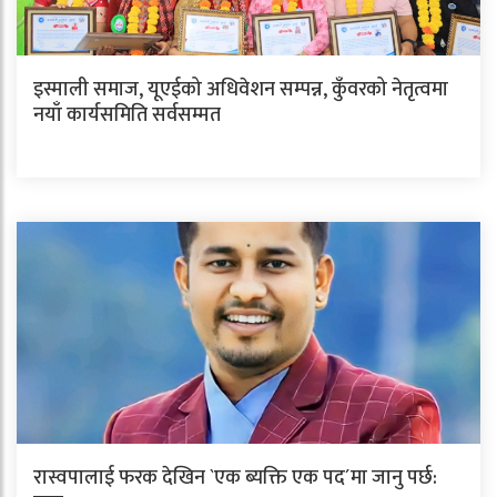
इस्माली समाज, यूएईको अधिवेशन सम्पन्न, कुँवरको नेतृत्वमा
नयाँ कार्यसमिति सर्वसम्मत
रास्वपालाई फरक देखिन `एक ब्यक्ति एक पद´मा जानु पर्छ: