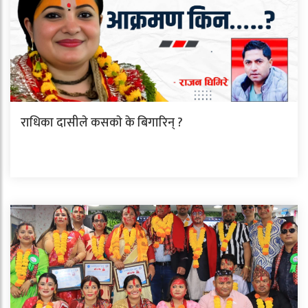
राधिका दासीले कसकाे के बिगारिन् ?