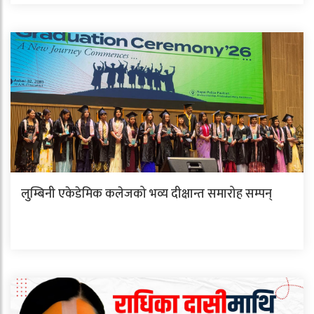
लुम्बिनी एकेडेमिक कलेजको भव्य दीक्षान्त समारोह सम्पन्