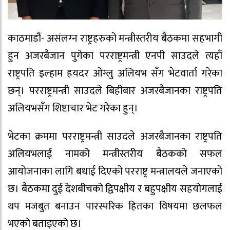
काठमाडौं- असंलग्‍न राष्ट्रहरुको मन्त्रीस्तरीय बैठकमा सहभागी
हुन अजरबैजान पुगेका परराष्ट्रमन्त्री एनपी साउदले त्यहाँ
राष्ट्रपति इल्हाम हयदर ओग्लु अलियभ सँग भेटवार्ता गरेका
छन्। परराष्ट्रमन्त्री साउदले बिहीबार अजरबैजानका राष्ट्रपति
अलियभसँग शिष्टाचार भेट गरेका हुन्।
भेटका क्रममा परराष्ट्रमन्त्री साउदले अजरबैजानका राष्ट्रपति
अलियभलाई नामको मन्त्रीस्तरीय बैठकको सफल
आयोजनाका लागि बधाई दिएको परराष्ट्र मन्त्रालयले जनाएको
छ। बैठकमा दुई देशबीचको द्विपक्षीय र बहुपक्षीय सहयोगलाई
थप मजबुत बनाउन पारस्परिक हितका विषयमा छलफल
भएको बताइएको छ।