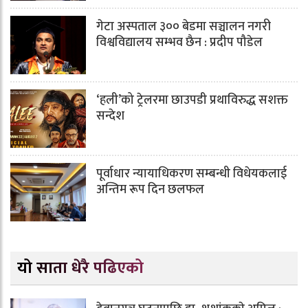
गेटा अस्पताल ३०० बेडमा सञ्चालन नगरी
विश्वविद्यालय सम्भव छैन : प्रदीप पौडेल
‘हली’को ट्रेलरमा छाउपडी प्रथाविरुद्ध सशक्त
सन्देश
पूर्वाधार न्यायाधिकरण सम्बन्धी विधेयकलाई
अन्तिम रूप दिन छलफल
यो साता धेरै पढिएको