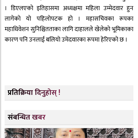
। डिएलएकाे इतिहासमा अध्यक्षमा महिला उम्मेदवार हुन
लागेकाे याे पहिलाेपटक हाे । महासचिवका रूपका
महाधिवेशन सुनिश्चितताका लागि दाहालले खेलेकाे भूमिकाका
कारण पनि उनलाई बलियाे उमेदवारका रूपमा हेरिएकाे छ ।
प्रतिक्रिया दिनुहोस् !
संबन्धित खबर