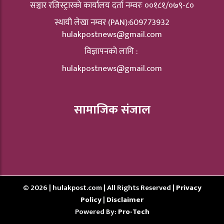
सञ्चार रजिस्ट्रारकाे कार्यालय दर्ता नम्वरः ००१८१/०७९-८०
स्थायी लेखा नम्वर (PAN):609773932
hulakpostnews@gmail.com
विज्ञापनको लागि :
hulakpostnews@gmail.com
सामाजिक संजाल
© 2026 | hulakpost.com | All Rights Reserved |
Privacy
Policy
|
Disclaimer
Powered By:
Pro-Tech