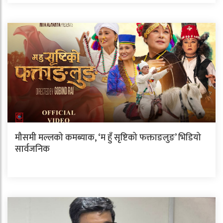
मौसमी मल्लको कमब्याक, ‘म हुँ सृष्टिको फक्ताङलुङ’ भिडियो
सार्वजनिक