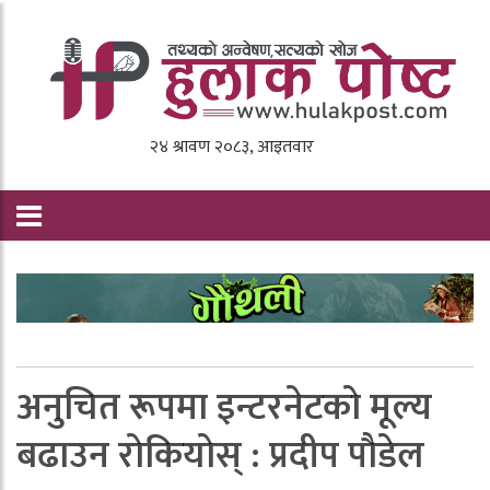
अनुचित रूपमा इन्टरनेटकाे मूल्य
बढाउन राेकियाेस् : प्रदीप पाैडेल