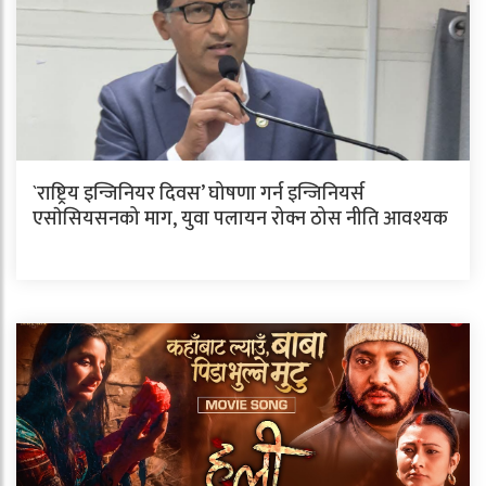
`राष्ट्रिय इन्जिनियर दिवस’ घोषणा गर्न इन्जिनियर्स
एसाेसियसनको माग, युवा पलायन रोक्न ठोस नीति आवश्यक