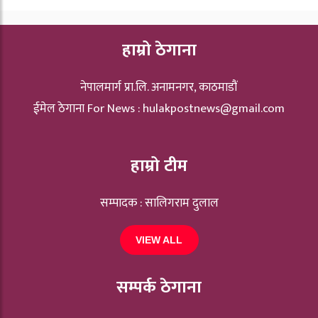
हाम्रो ठेगाना
नेपालमार्ग प्रा.लि. अनामनगर, काठमाडौं
ईमेल ठेगाना For News :
hulakpostnews@gmail.com
हाम्रो टीम
सम्पादक : सालिगराम दुलाल
VIEW ALL
सम्पर्क ठेगाना