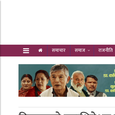
समाचार
समाज
राजनीति