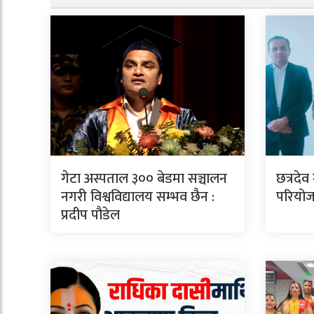
गेटा अस्पताल ३०० बेडमा सञ्चालन
छत्रदेव
नगरी विश्वविद्यालय सम्भव छैन :
परियोजन
प्रदीप पौडेल