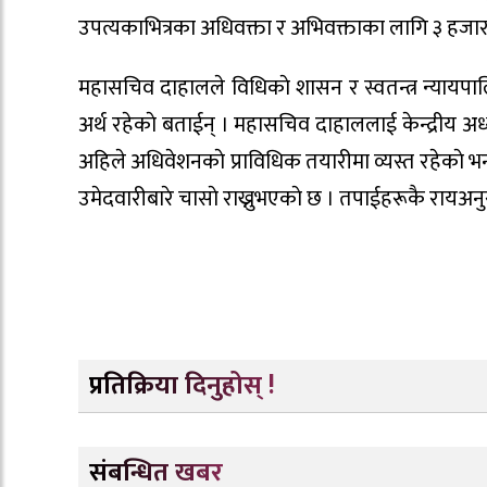
उपत्यकाभित्रका अधिवक्ता र अभिवक्ताका लागि ३ हजा
महासचिव दाहालले विधिकाे शासन र स्वतन्त्र न्यायपाल
अर्थ रहेकाे बताईन् । महासचिव दाहाललाई केन्द्रीय अध
अहिले अधिवेशनकाे प्राविधिक तयारीमा व्यस्त रहेकाे भ
उमेदवारीबारे चासाे राख्नुभएकाे छ । तपाईहरूकै रायअनु
प्रतिक्रिया दिनुहोस् !
संबन्धित खबर