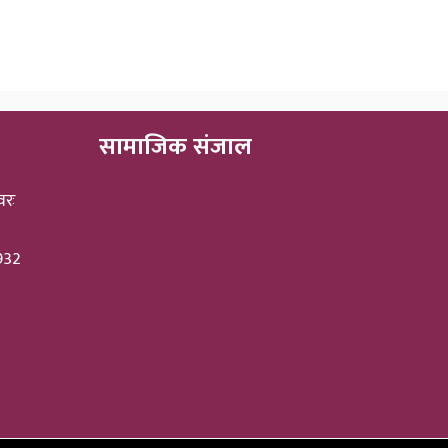
सामाजिक संजाल
वरः
3932