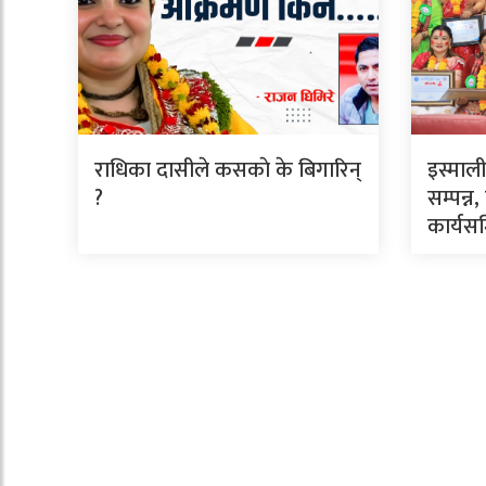
राधिका दासीले कसकाे के बिगारिन्
इस्माल
?
सम्पन्न,
कार्यस