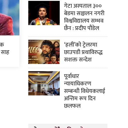
गेटा अस्पताल ३००
बेडमा सञ्चालन नगरी
विश्वविद्यालय सम्भव
छैन : प्रदीप पौडेल
‘हली’को ट्रेलरमा
एक
छाउपडी प्रथाविरुद्ध
: साह
सशक्त सन्देश
पूर्वाधार
न्यायाधिकरण
सम्बन्धी विधेयकलाई
अन्तिम रूप दिन
छलफल