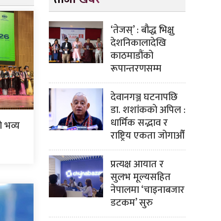
‘तेजस्’ : बौद्ध भिक्षु
देशनिकालादेखि
काठमाडौंको
रूपान्तरणसम्म
देवानगञ्ज घटनापछि
डा. शशांककाे अपिल :
धार्मिक सद्भाव र
 भव्य
राष्ट्रिय एकता जोगाऔँ
प्रत्यक्ष आयात र
सुलभ मूल्यसहित
नेपालमा ‘चाइनाबजार
डटकम’ सुरु