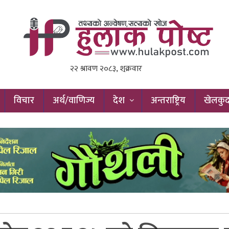
विचार
अर्थ/वाणिज्य
देश
अन्तराष्ट्रिय
खेलकु