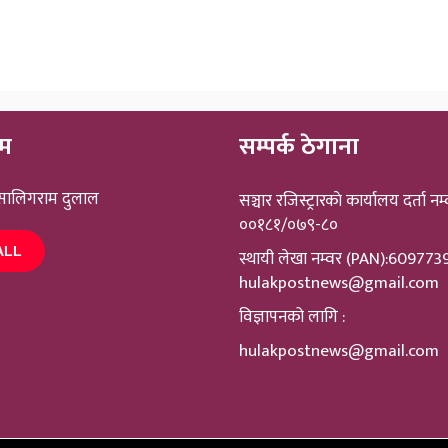
ीम
सम्पर्क ठेगाना
 सालिगराम दुलाल
सञ्चार रजिस्ट्रारकाे कार्यालय दर्ता नम्
००१८१/०७९-८०
ALL
स्थायी लेखा नम्वर (PAN):60977
hulakpostnews@gmail.com
विज्ञापनको लागि :
hulakpostnews@gmail.com