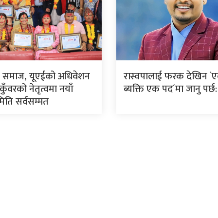
ी समाज, यूएईको अधिवेशन
रास्वपालाई फरक देखिन `
 कुँवरको नेतृत्वमा नयाँ
ब्यक्ति एक पद´मा जानु पर्छ
मिति सर्वसम्मत