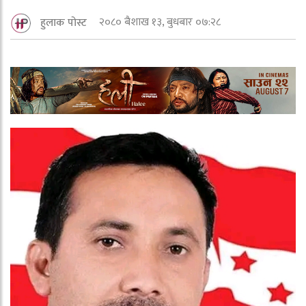
२०८० बैशाख १३, बुधबार ०७:२८
हुलाक पोस्ट