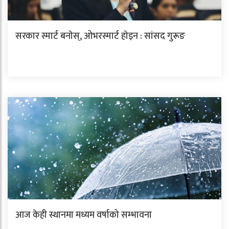
सरकार स्मार्ट बनाेस्, ओभरस्मार्ट हाेइन : सांसद गुरूङ
आज केही स्थानमा मध्यम वर्षाको सम्भावना