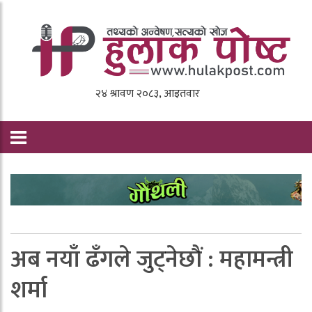
अब नयाँ ढँगले जुट्नेछाैं : महामन्त्री
शर्मा