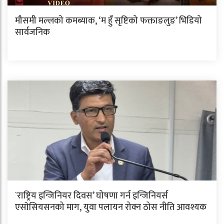
मौसमी मल्लको कमब्याक, ‘म हुँ सृष्टिको फक्ताङलुङ’ भिडियो
सार्वजनिक
`राष्ट्रिय इन्जिनियर दिवस’ घोषणा गर्न इन्जिनियर्स
एसाेसियसनको माग, युवा पलायन रोक्न ठोस नीति आवश्यक