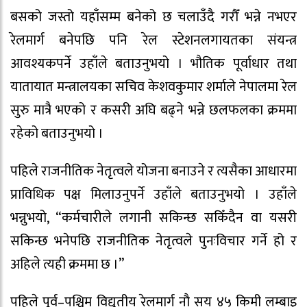
बसको जस्तो यहाँसम्म बनेको छ चलाउँदै गरौँ भन्ने नभएर
रेलमार्ग बनेपछि पनि रेल स्टेशनलगायतका संयन्त्र
आवश्यकपर्ने उहाँले बताउनुभयो । भौतिक पूर्वाधार तथा
यातायात मन्त्रालयका सचिव केशवकुमार शर्माले नेपालमा रेल
सुरु मात्रै भएको र कसरी अघि बढ्ने भन्ने छलफलका क्रममा
रहेको बताउनुभयो ।
पहिले राजनीतिक नेतृत्वले योजना बनाउने र त्यसैका आधारमा
प्राविधिक पक्ष मिलाउनुपर्ने उहाँले बताउनुभयो । उहाँले
भन्नुभयो, “कर्मचारीले लगानी सकिन्छ सकिँदैन वा यसरी
सकिन्छ भनेपछि राजनीतिक नेतृत्वले पुनःविचार गर्ने हो र
अहिले त्यही क्रममा छ ।”
पहिले पूर्व–पश्चिम विद्युतीय रेलमार्ग नौ सय ४५ किमी लम्बाइ