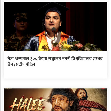
गेटा अस्पताल ३०० बेडमा सञ्चालन नगरी विश्वविद्यालय सम्भव
छैन : प्रदीप पौडेल