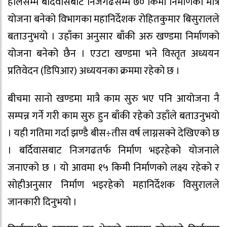
हालसम्म बर्दिवासबाट निजगढसम्म ७० किमी निर्माणको मात्रै
योजना बनेको विभागका महानिर्देशक रोहितकुमार बिसुरालले
बताउनुभयो । उहाँका अनुसार बाँकी अरु खण्डमा निर्माणको
योजना बनेको छैन । एउटा खण्डमा भने विस्तृत अध्ययन
प्रतिवेदन (डिपिआर) अध्ययनका क्रममा रहेको छ ।
बीचमा सानो खण्डमा मात्रै काम सुरु भए पनि आयोजना नै
सम्पन्न गर्ने गरी काम सुरु हुन बाँकी रहेको उहाँले बताउनुभयो
। यही गतिमा गर्दा झण्डै बीस÷तीस वर्ष लाग्नसक्ने देखिएको छ
। बर्दिवासबाट निजगढतर्फ निर्माण भइरहेको योजनाले
जनाएको छ । यो आवमा १५ किमी निर्माणको लक्ष्य रहेको र
सोहीअनुसार निर्माण भइरहेको महानिर्देशक विसुरालले
जानकारी दिनुभयो ।