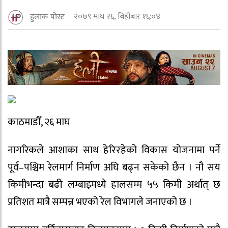
२०७९ माघ २६, बिहीबार १६:०४
हुलाक पोस्ट
काठमाडौँ, २६ माघ
नागरिकले आशाका साथ हेरिरहेको विकास योजनामा पर्ने
पूर्व–पश्चिम रेलमार्ग निर्माण अघि बढ्न सकेको छैन । नौ सय
किमीभन्दा बढी लम्बाइमध्ये हालसम्म ५५ किमी अर्थात् छ
प्रतिशत मात्रै सम्पन्न भएको रेल विभागले जनाएको छ ।