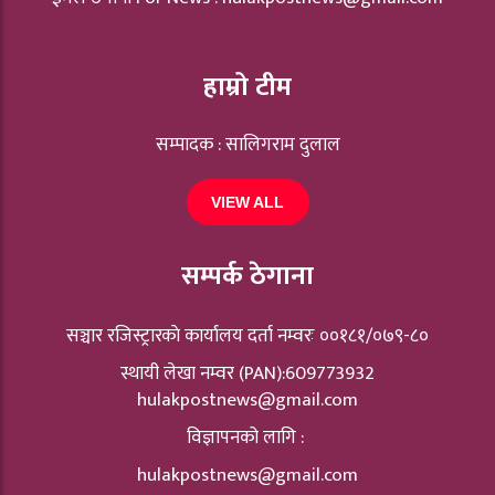
हाम्रो टीम
सम्पादक : सालिगराम दुलाल
VIEW ALL
सम्पर्क ठेगाना
सञ्चार रजिस्ट्रारकाे कार्यालय दर्ता नम्वरः ००१८१/०७९-८०
स्थायी लेखा नम्वर (PAN):609773932
hulakpostnews@gmail.com
विज्ञापनको लागि :
hulakpostnews@gmail.com