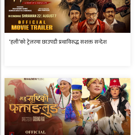
‘हली’को ट्रेलरमा छाउपडी प्रथाविरुद्ध सशक्त सन्देश