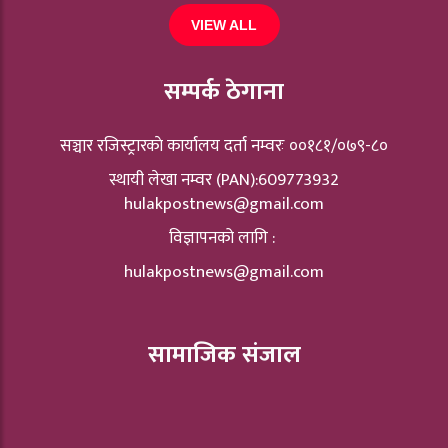
VIEW ALL
सम्पर्क ठेगाना
सञ्चार रजिस्ट्रारकाे कार्यालय दर्ता नम्वरः ००१८१/०७९-८०
स्थायी लेखा नम्वर (PAN):609773932
hulakpostnews@gmail.com
विज्ञापनको लागि :
hulakpostnews@gmail.com
सामाजिक संजाल