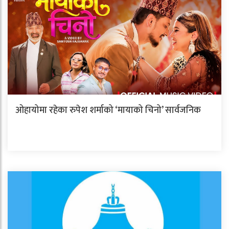
ओहायोमा रहेका रुपेश शर्माको ‘मायाको चिनो’ सार्वजनिक