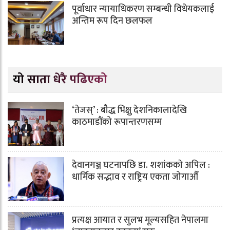
पूर्वाधार न्यायाधिकरण सम्बन्धी विधेयकलाई
अन्तिम रूप दिन छलफल
यो साता धेरै पढिएको
‘तेजस्’ : बौद्ध भिक्षु देशनिकालादेखि
काठमाडौंको रूपान्तरणसम्म
देवानगञ्ज घटनापछि डा. शशांककाे अपिल :
धार्मिक सद्भाव र राष्ट्रिय एकता जोगाऔँ
प्रत्यक्ष आयात र सुलभ मूल्यसहित नेपालमा