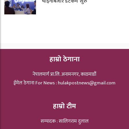
‘चाइनाबजार डटकम’ सुरु
हाम्रो ठेगाना
नेपालमार्ग प्रा.लि. अनामनगर, काठमाडौं
ईमेल ठेगाना For News :
hulakpostnews@gmail.com
हाम्रो टीम
सम्पादक : सालिगराम दुलाल