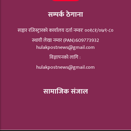
सम्पर्क ठेगाना
सञ्चार रजिस्ट्रारकाे कार्यालय दर्ता नम्वरः ००१८१/०७९-८०
स्थायी लेखा नम्वर (PAN):609773932
hulakpostnews@gmail.com
विज्ञापनको लागि :
hulakpostnews@gmail.com
सामाजिक संजाल