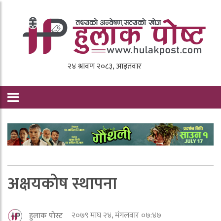
अक्षयकोष स्थापना
२०७९ माघ २४, मंगलवार ०७:४७
हुलाक पोस्ट