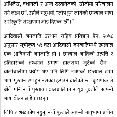
अभिलेख, वंशावली र अन्य दस्तावेजको खोजीमा परिचालन
गर्ने लक्ष्य छ”, उहाँले भन्नुभयो, “लोप हुन लागेको छन्त्याल भाषा
र संस्कृति संरक्षणमा जोड दिएका छौँ ।”
आदिवासी जनजाति उत्थान राष्ट्रिय प्रतिष्ठान ऐन, २०५८
अनुसार सूचीकृत ५९ वटा आदिवासी जनजातिमध्ये छन्त्याल
एक आदिवासी जनजाति हो । छन्त्याल जातिको उत्पत्ति र
इतिहासको तथ्यगत प्रमाण हालसम्म जुटेको छैन ।
बोलीचालीमा प्रयोग भए पनि लिपि नभएको छन्त्याल खाम
भाषा पुस्तान्तरण हुन नसक्दा हराउन थालेको छ । बूढापाकाले
बोले पनि नयाँ पुस्ताका बालबालिका र युवायुवतीले आफ्नो
भाषा बोल्न छाडेका छन् ।
लिपि र शब्दकोष नहुनु, नयाँ पुस्ताले आफ्नो मातृभाषा प्रयोग