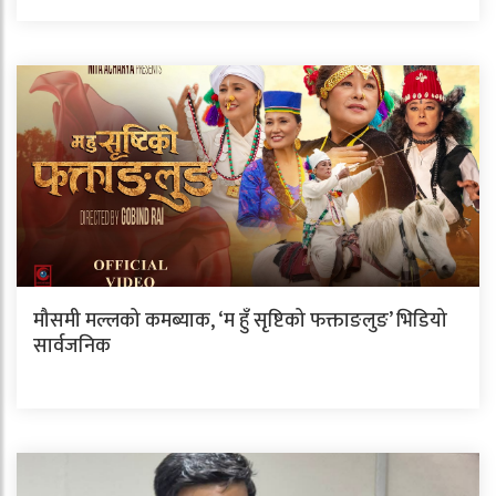
मौसमी मल्लको कमब्याक, ‘म हुँ सृष्टिको फक्ताङलुङ’ भिडियो
सार्वजनिक