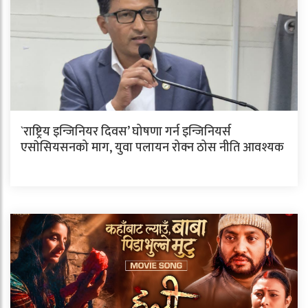
`राष्ट्रिय इन्जिनियर दिवस’ घोषणा गर्न इन्जिनियर्स
एसाेसियसनको माग, युवा पलायन रोक्न ठोस नीति आवश्यक