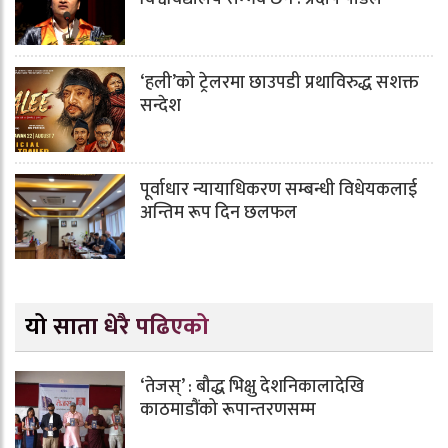
‘हली’को ट्रेलरमा छाउपडी प्रथाविरुद्ध सशक्त
सन्देश
पूर्वाधार न्यायाधिकरण सम्बन्धी विधेयकलाई
अन्तिम रूप दिन छलफल
यो साता धेरै पढिएको
‘तेजस्’ : बौद्ध भिक्षु देशनिकालादेखि
काठमाडौंको रूपान्तरणसम्म