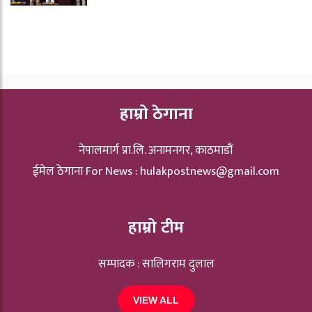
हाम्रो ठेगाना
नेपालमार्ग प्रा.लि. अनामनगर, काठमाडौं
ईमेल ठेगाना For News :
hulakpostnews@gmail.com
हाम्रो टीम
सम्पादक : सालिगराम दुलाल
VIEW ALL