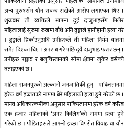
पाकिस्तानी प्रहरीका अनुसार महिलाका श्रीमानले उनीमाथि
अन्य पुरुषसँग यौन सबन्ध राखेको आरोप लगाएका थिए ।
शुक्रबार ती व्यक्तिले आफ्ना दुई दाजुभाइसँग मिलेर
महिलालाई सुरुमा रुखमा बाँधे अनि ढुङ्गाले हानीहानी हत्या गरे
। ढुङ्गाले हिर्काउनुअघि उनीहरुले ती महिला निर्मम यातना
समेत दिएका थिए । अपराध गरे पछि दुवै दाजुभाइ फरार छन् ।
उनीहरु पञ्जाब र बलुचिस्तानको सीमा क्षेत्रमा लुकेर बसेको
बताइएको छ ।
महिला राजनपुरको अल्कानी जनजातिकी हुन् । पाकिस्तानमा
हरेक वर्ष इज्जतको नाममा धेरै महिलाको हत्या हुने गरेको छ ।
मानव अधिकारकर्मीका अनुसार पाकिस्तानमा हरेक वर्ष करिब
एक हजार महिलाको ‘अनर किलिंग’को नाममा हत्या हुने
गरेको छ । पीडितहरूले आफ्नो इच्छा विपरीत विवाह वा यौन