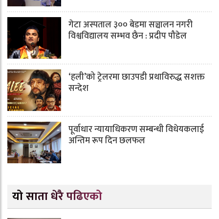
गेटा अस्पताल ३०० बेडमा सञ्चालन नगरी
विश्वविद्यालय सम्भव छैन : प्रदीप पौडेल
‘हली’को ट्रेलरमा छाउपडी प्रथाविरुद्ध सशक्त
सन्देश
पूर्वाधार न्यायाधिकरण सम्बन्धी विधेयकलाई
अन्तिम रूप दिन छलफल
यो साता धेरै पढिएको