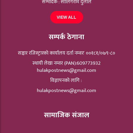
सम्पादक : सालिगराम दुलाल
VIEW ALL
सम्पर्क ठेगाना
सञ्चार रजिस्ट्रारकाे कार्यालय दर्ता नम्वरः ००१८१/०७९-८०
स्थायी लेखा नम्वर (PAN):609773932
hulakpostnews@gmail.com
विज्ञापनको लागि :
hulakpostnews@gmail.com
सामाजिक संजाल