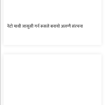
नेटो माथी जासुसी गर्न रूसले बनायो अलग्गै संरचना