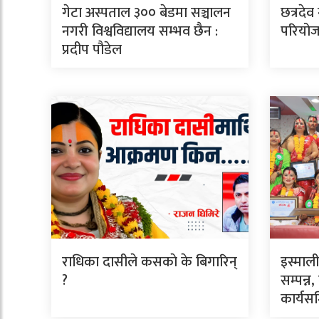
गेटा अस्पताल ३०० बेडमा सञ्चालन
छत्रदेव
नगरी विश्वविद्यालय सम्भव छैन :
परियोजन
प्रदीप पौडेल
राधिका दासीले कसकाे के बिगारिन्
इस्माल
?
सम्पन्न,
कार्यस