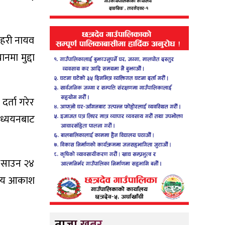
्रहरी नायव
नमा मुद्दा
दर्ता गरेर
अध्ययनबाट
गत साउन २४
्षीय आकाश
ताजा खबर