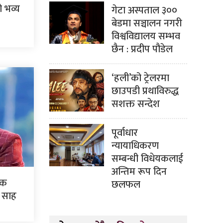
 भव्य
गेटा अस्पताल ३००
बेडमा सञ्चालन नगरी
विश्वविद्यालय सम्भव
छैन : प्रदीप पौडेल
‘हली’को ट्रेलरमा
छाउपडी प्रथाविरुद्ध
सशक्त सन्देश
पूर्वाधार
न्यायाधिकरण
सम्बन्धी विधेयकलाई
अन्तिम रूप दिन
एक
छलफल
: साह