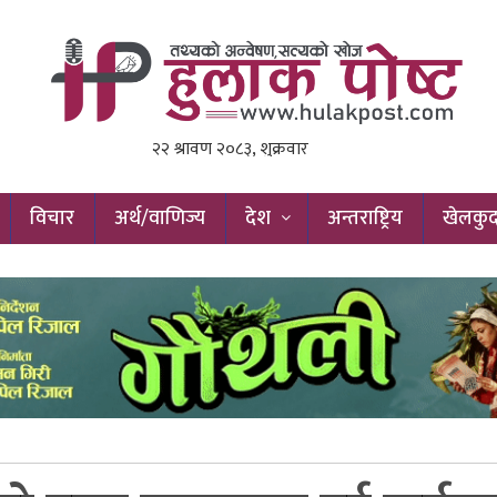
विचार
अर्थ/वाणिज्य
देश
अन्तराष्ट्रिय
खेलकु