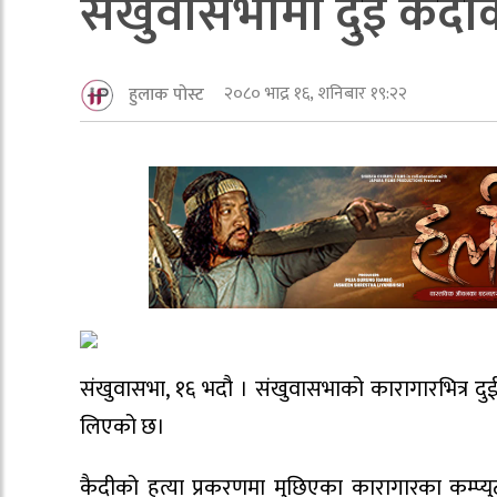
संखुवासभामा दुई कैदीको
२०८० भाद्र १६, शनिबार १९:२२
हुलाक पोस्ट
संखुवासभा, १६ भदौ । संखुवासभाको कारागारभित्र दुई 
लिएको छ।
कैदीको हत्या प्रकरणमा मुछिएका कारागारका कम्प्