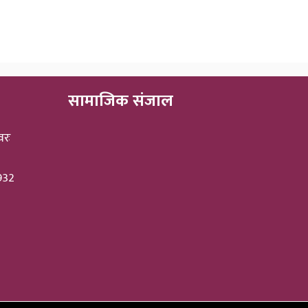
सामाजिक संजाल
वरः
3932