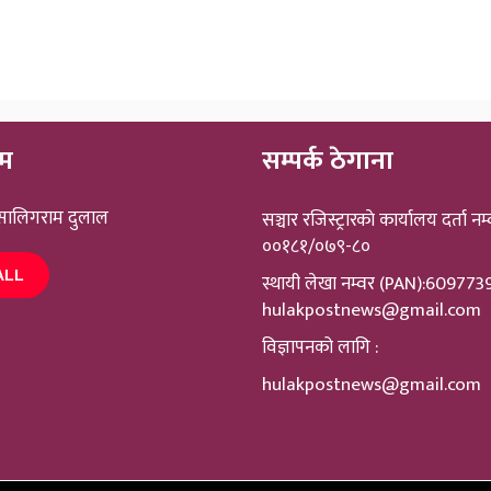
ीम
सम्पर्क ठेगाना
 सालिगराम दुलाल
सञ्चार रजिस्ट्रारकाे कार्यालय दर्ता नम्
००१८१/०७९-८०
ALL
स्थायी लेखा नम्वर (PAN):60977
hulakpostnews@gmail.com
विज्ञापनको लागि :
hulakpostnews@gmail.com