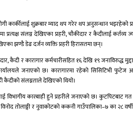
ोगी कार्कीलाई शुक्रबार म्याद थप गरेर थप अनुसन्धान भइरहेको प
प्रत्यक्ष संलग्न देखिएका प्रहरी, चौकीदार र कैदीलाई कर्तव्य ज्या
ेखिएका झण्डै डेढ दर्जन व्यक्ति प्रहरी हिरासतमा छन्।
ार, कैदी र कारागार कर्मचारीसहित १६ देखि १९ जनाविरुद्ध मुद्दा 
कार्यालयले जनाएको छ। कारागारमा रहेको सिसिटिभी फुटेज 
ही कैदीको संलग्नताले देखिएको थियो।
्रहरीलाई विभागीय कारबाही हुने प्रहरीले जनाएको छ। कुटपिटबाट 
 विनोद तोलाङ्गी र नुवाकोटको ककनी गाउँपालिका–७ का २८ वर