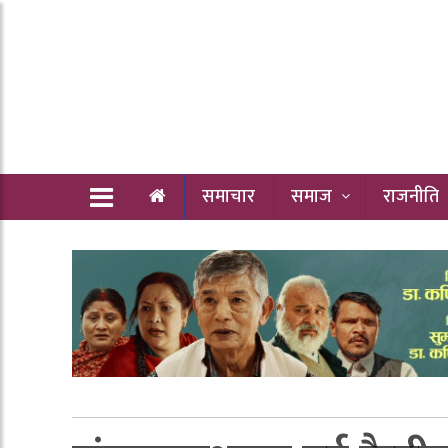
समाचार
समाज
राजनीति