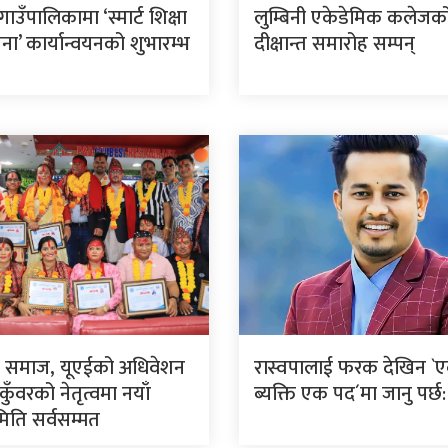
 गाउँपालिकामा ‘स्मार्ट शिक्षा
लुम्बिनी एकेडेमिक कलेजको
ा’ कार्यान्वयनको शुभारम्भ
दीक्षान्त समारोह सम्पन्
ी समाज, यूएईको अधिवेशन
रास्वपालाई फरक देखिन `
 कुँवरको नेतृत्वमा नयाँ
ब्यक्ति एक पद´मा जानु पर्छ
मिति सर्वसम्मत