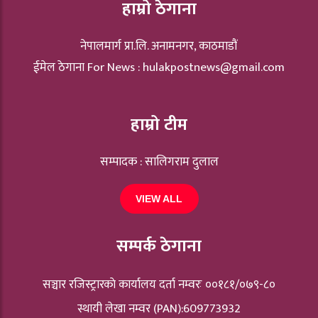
हाम्रो ठेगाना
नेपालमार्ग प्रा.लि. अनामनगर, काठमाडौं
ईमेल ठेगाना For News :
hulakpostnews@gmail.com
हाम्रो टीम
सम्पादक : सालिगराम दुलाल
VIEW ALL
सम्पर्क ठेगाना
सञ्चार रजिस्ट्रारकाे कार्यालय दर्ता नम्वरः ००१८१/०७९-८०
स्थायी लेखा नम्वर (PAN):609773932