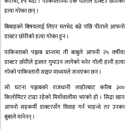
कराँची, १५ भदौं । पाकिस्तानमा एक पीताले डाक्टर छोरीको
हत्या गरेका छन् ।
बिबाहको बिषयलाई लिएर मतभेद बढे पछि पीताले आफनो
डाक्टर छोरीको हत्या गरेका हुन ।
पाकिस्ताको पञ्जाब प्रान्तमा ती बाबुले आफ्नी २५ वर्षीया
डाक्टर छोरीले इज्जत गुमाउन लागेको भनेर गोली हानी हत्या
गरेको पाकिस्तानी सञ्चार माध्यमले जनाएका छन ।
सो घटना पञ्जाबको राजधानी लाहोरबाट करिब ३००
किलोमिटर टाढा रहेको मियाँवालीमा भएको हो । सिद्रा खान
आफ्नो सहकर्मी डाक्टरसँग विवाह गर्न चाहन्थे तर उनका
बुबाले मानेनन् ।