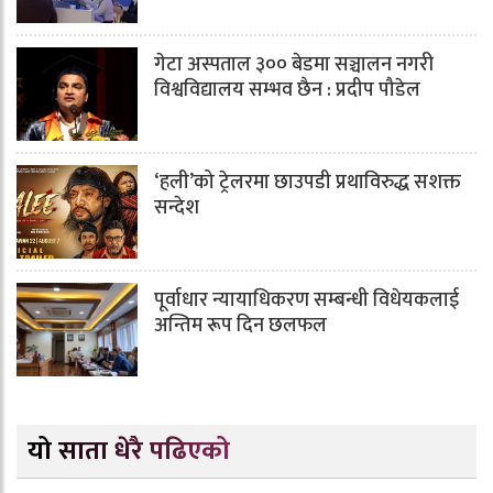
गेटा अस्पताल ३०० बेडमा सञ्चालन नगरी
विश्वविद्यालय सम्भव छैन : प्रदीप पौडेल
‘हली’को ट्रेलरमा छाउपडी प्रथाविरुद्ध सशक्त
सन्देश
पूर्वाधार न्यायाधिकरण सम्बन्धी विधेयकलाई
अन्तिम रूप दिन छलफल
यो साता धेरै पढिएको