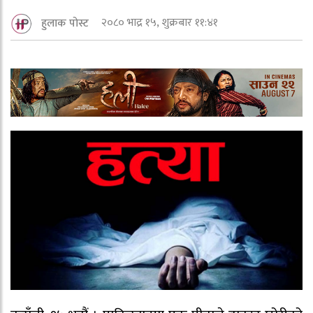
२०८० भाद्र १५, शुक्रबार ११:४१
हुलाक पोस्ट