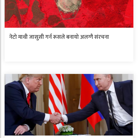
नेटो माथी जासुसी गर्न रूसले बनायो अलग्गै संरचना