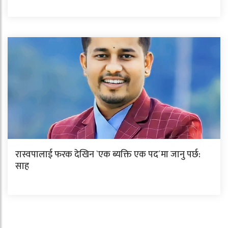
रास्वपालाई फरक देखिन `एक ब्यक्ति एक पद´मा जानु पर्छ:
साह