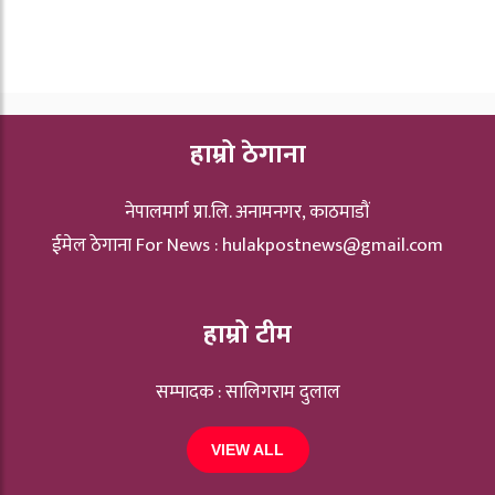
हाम्रो ठेगाना
नेपालमार्ग प्रा.लि. अनामनगर, काठमाडौं
ईमेल ठेगाना For News :
hulakpostnews@gmail.com
हाम्रो टीम
सम्पादक : सालिगराम दुलाल
VIEW ALL