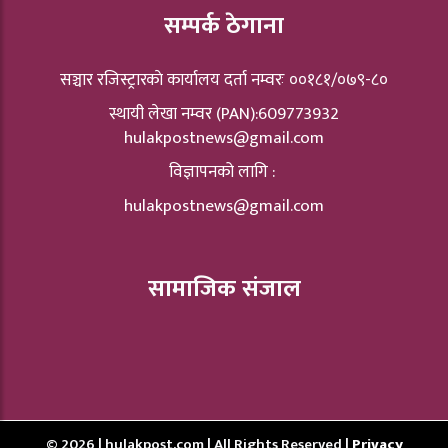
सम्पर्क ठेगाना
सञ्चार रजिस्ट्रारकाे कार्यालय दर्ता नम्वरः ००१८१/०७९-८०
स्थायी लेखा नम्वर (PAN):609773932
hulakpostnews@gmail.com
विज्ञापनको लागि :
hulakpostnews@gmail.com
सामाजिक संजाल
© 2026 | hulakpost.com | All Rights Reserved |
Privacy