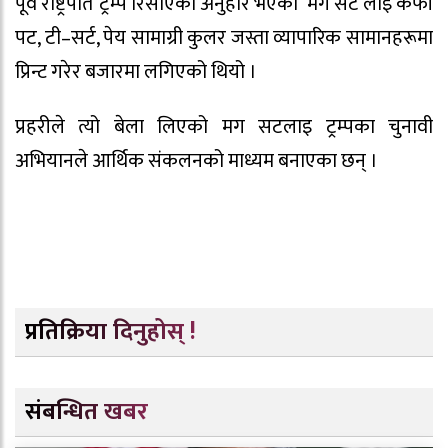
पूर्व राष्ट्रपति ट्रम्प रिसाएको अनुहार भएको ‘मग सट’लाइ कफी
पट, टी–सर्ट, पेय सामाग्री कुलर जस्ता व्यापारिक सामानहरूमा
प्रिन्ट गरेर बजारमा लगिएको थियो ।
प्रहरीले त्यो बेला लिएको मग सटलाइ ट्रम्पका चुनावी
अभियानले आर्थिक संकलनको माध्यम बनाएका छन् ।
प्रतिक्रिया दिनुहोस् !
संबन्धित खबर