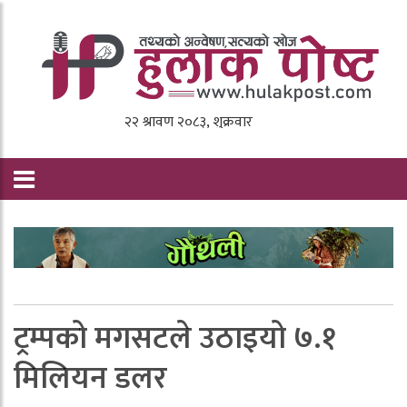
ट्रम्पको मगसटले उठाइयो ७.१
मिलियन डलर