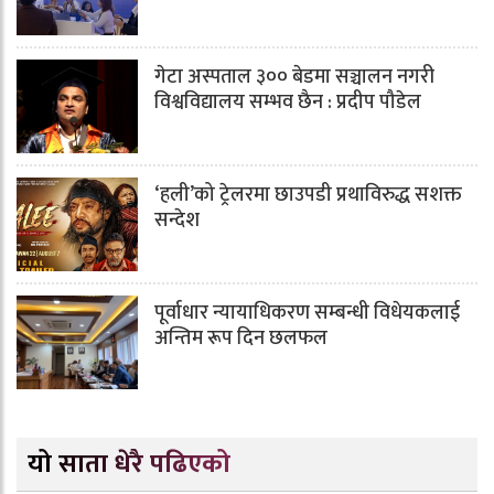
गेटा अस्पताल ३०० बेडमा सञ्चालन नगरी
विश्वविद्यालय सम्भव छैन : प्रदीप पौडेल
‘हली’को ट्रेलरमा छाउपडी प्रथाविरुद्ध सशक्त
सन्देश
पूर्वाधार न्यायाधिकरण सम्बन्धी विधेयकलाई
अन्तिम रूप दिन छलफल
यो साता धेरै पढिएको