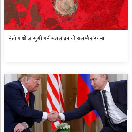
नेटो माथी जासुसी गर्न रूसले बनायो अलग्गै संरचना