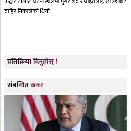
उद्धार टोलीले घटनास्थलमा पुगेर शव र घाइतेलाई खाल्डोबाट
बाहिर निकालेको थियो ।
प्रतिक्रिया दिनुहोस् !
संबन्धित खबर