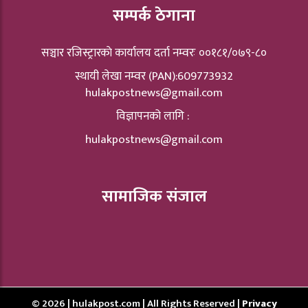
सम्पर्क ठेगाना
सञ्चार रजिस्ट्रारकाे कार्यालय दर्ता नम्वरः ००१८१/०७९-८०
स्थायी लेखा नम्वर (PAN):609773932
hulakpostnews@gmail.com
विज्ञापनको लागि :
hulakpostnews@gmail.com
सामाजिक संजाल
© 2026 | hulakpost.com | All Rights Reserved |
Privacy