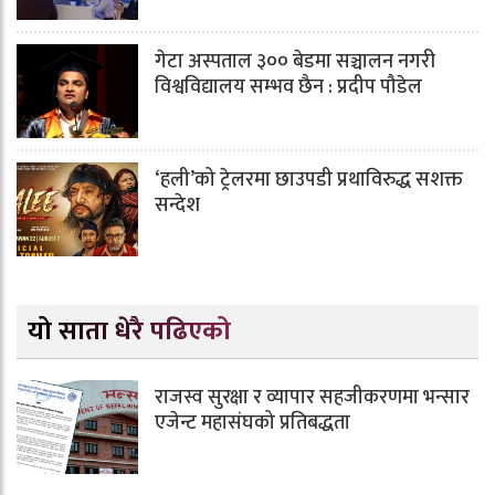
गेटा अस्पताल ३०० बेडमा सञ्चालन नगरी
विश्वविद्यालय सम्भव छैन : प्रदीप पौडेल
‘हली’को ट्रेलरमा छाउपडी प्रथाविरुद्ध सशक्त
सन्देश
यो साता धेरै पढिएको
राजस्व सुरक्षा र व्यापार सहजीकरणमा भन्सार
एजेन्ट महासंघको प्रतिबद्धता