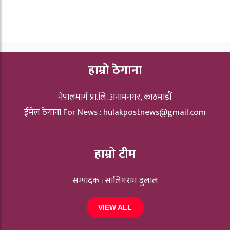
हाम्रो ठेगाना
नेपालमार्ग प्रा.लि. अनामनगर, काठमाडौं
ईमेल ठेगाना For News :
hulakpostnews@gmail.com
हाम्रो टीम
सम्पादक : सालिगराम दुलाल
VIEW ALL