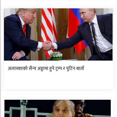
अलास्काकाे सैन्य अड्डामा हुने ट्रम्प र पुटिन बार्ता