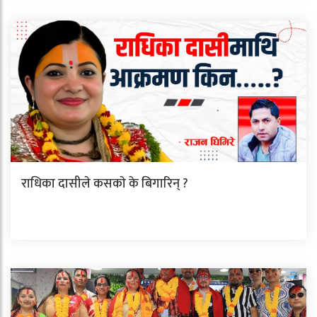
राधिका दासीले कसकाे के बिगारिन् ?