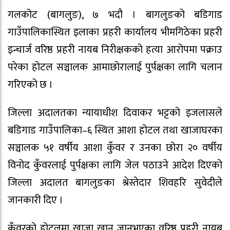
गलकोट (बागलुङ), ७ भदौ । बागलुङको बडिगाड
गाउँपालिकास्थित इलाका प्रहरी कार्यालय भीमगिठेका प्रहरी
इन्चार्ज वरिष्ठ प्रहरी नायब निरीक्षकको हत्या आरोपमा पक्राउ
परेका होटल सञ्चालक आमाछोरालाई पुर्पक्षका लागि चलान
गरिएको छ ।
जिल्ला अदालतका न्यायाधीश दिवाकर भट्टको इजलासले
बडिगाड गाउँपालिका–६ स्थित आशा होटल तथा खाजाघरका
सञ्चालक ५१ वर्षीय आशा कुँवर र उनका छोरा २० वर्षीय
विनोद कुँवरलाई पुर्पक्षका लागि जेल पठाउने आदेश दिएको
जिल्ला अदालत बागलुङका श्रेस्तेदार शिवहरि सुवेदीले
जानकारी दिए ।
कुँवरको होटलमा खाजा खान जानुभएका वरिष्ठ प्रहरी नायब