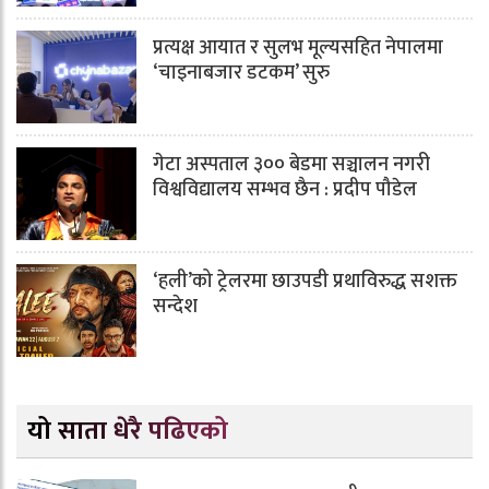
प्रत्यक्ष आयात र सुलभ मूल्यसहित नेपालमा
‘चाइनाबजार डटकम’ सुरु
गेटा अस्पताल ३०० बेडमा सञ्चालन नगरी
विश्वविद्यालय सम्भव छैन : प्रदीप पौडेल
‘हली’को ट्रेलरमा छाउपडी प्रथाविरुद्ध सशक्त
सन्देश
यो साता धेरै पढिएको