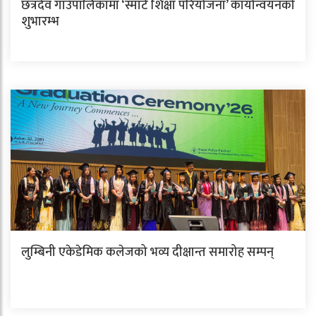
छत्रदेव गाउँपालिकामा ‘स्मार्ट शिक्षा परियोजना’ कार्यान्वयनको
शुभारम्भ
लुम्बिनी एकेडेमिक कलेजको भव्य दीक्षान्त समारोह सम्पन्