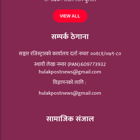
VIEW ALL
सम्पर्क ठेगाना
सञ्चार रजिस्ट्रारकाे कार्यालय दर्ता नम्वरः ००१८१/०७९-८०
स्थायी लेखा नम्वर (PAN):609773932
hulakpostnews@gmail.com
विज्ञापनको लागि :
hulakpostnews@gmail.com
सामाजिक संजाल