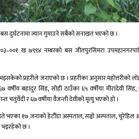
क बस दुर्घटनामा ज्यान गुमाउने सबैको सनाखत भएको छ ।
रदेश–०३–००१ ख ७९९४ नम्बरको बस जीतपुरसिमरा उपमहानगरपा
 भइसकेको प्रहरीले जनाएको छ । प्रहरीका अनुसार महोत्तरीको लोह
र्षीय बहादुर सिंह, सोही ठाउँका ६५ वर्षीया मीरादेवी सिंह, ६
ीकान्त चतुर्वेदी र ६७ वर्षीया वैजन्ती देवीको मृत्यु भएको हो ।
ाइते भएका १७ जनाको हेटौँडा अस्पताल, सञ्चो अस्पताल, चुरेहिल 
 भइरहेको छ ।