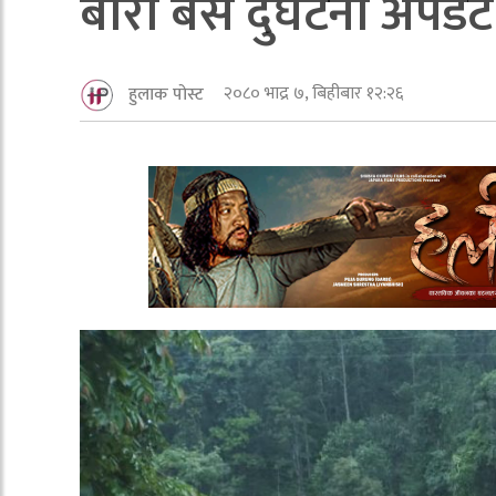
बारा बस दुर्घटना अपड
२०८० भाद्र ७, बिहीबार १२:२६
हुलाक पोस्ट