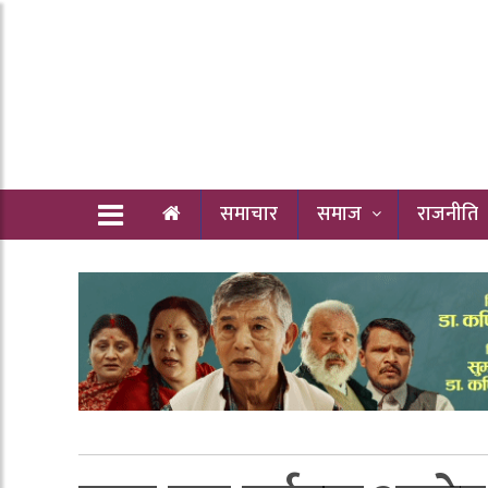
समाचार
समाज
राजनीति