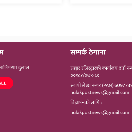
ीम
सम्पर्क ठेगाना
 सालिगराम दुलाल
सञ्चार रजिस्ट्रारकाे कार्यालय दर्ता नम्
००१८१/०७९-८०
ALL
स्थायी लेखा नम्वर (PAN):60977
hulakpostnews@gmail.com
विज्ञापनको लागि :
hulakpostnews@gmail.com