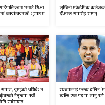
 गाउँपालिकामा ‘स्मार्ट शिक्षा
लुम्बिनी एकेडेमिक कलेजको
ा’ कार्यान्वयनको शुभारम्भ
दीक्षान्त समारोह सम्पन्
ी समाज, यूएईको अधिवेशन
रास्वपालाई फरक देखिन `
 कुँवरको नेतृत्वमा नयाँ
ब्यक्ति एक पद´मा जानु पर्छ
मिति सर्वसम्मत