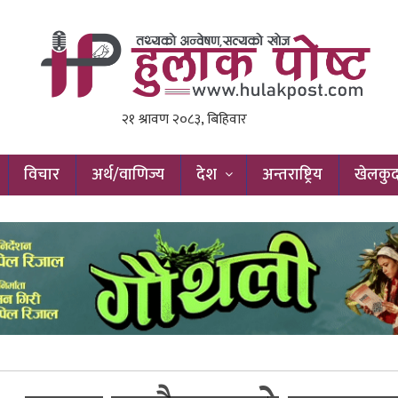
विचार
अर्थ/वाणिज्य
देश
अन्तराष्ट्रिय
खेलकु