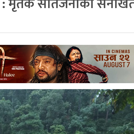
ेट : मृतक सातैजनाको सनाख