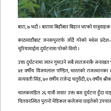
बारा, ७ भदौ । बारामा बिहीबार बिहान भएको यात्रुवाह
काठमाडौंबाट जनकपुरतर्फ जाँदै गरेको मधेस प्
चुरियामाईमा दुर्घटनामा परेको थियो ।
उक्त दुर्घटनामा ज्यान गुमाउने सबै सातजनाकै सनाखत
४१ वर्षीय विजयलाल पण्डित, भारतको राजस्थानका ६७ व
सत्यवती सिंह, ७० वर्षीय राजेन्द्र चतुर्वेदी, ६५ वर्षीय श्र
चालकसहित २६ यात्री सवार उक्त बस दुर्घटना हुँदा घ
चितवनस्थित पुरानो मेडिकल कलेजमा घाइतेको उपचार