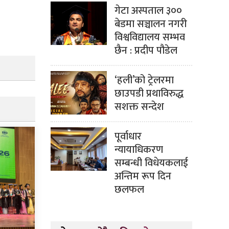
गेटा अस्पताल ३००
बेडमा सञ्चालन नगरी
विश्वविद्यालय सम्भव
छैन : प्रदीप पौडेल
‘हली’को ट्रेलरमा
छाउपडी प्रथाविरुद्ध
सशक्त सन्देश
पूर्वाधार
न्यायाधिकरण
सम्बन्धी विधेयकलाई
अन्तिम रूप दिन
छलफल