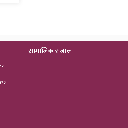
सामाजिक संजाल
वरः
3932