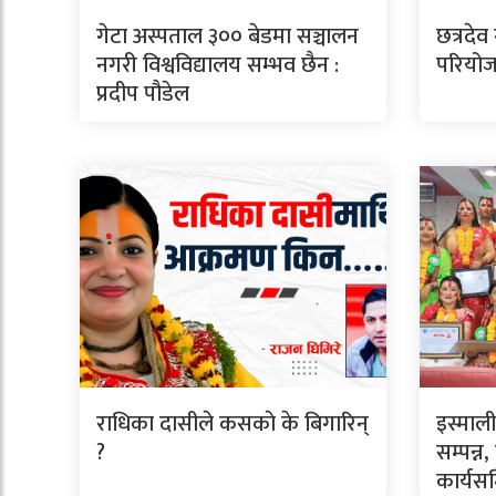
गेटा अस्पताल ३०० बेडमा सञ्चालन
छत्रदेव
नगरी विश्वविद्यालय सम्भव छैन :
परियोजन
प्रदीप पौडेल
राधिका दासीले कसकाे के बिगारिन्
इस्माल
?
सम्पन्न,
कार्यस