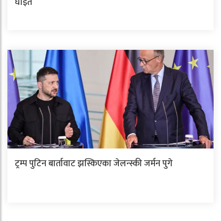
घाइते
ट्रम्प पुटिन बार्तावाट झस्किएका जेलन्स्की जर्मन पुगे