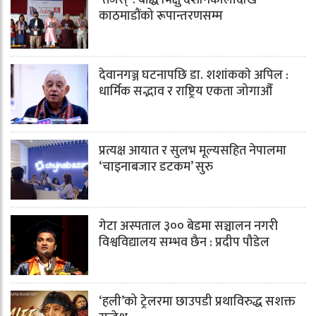
काठमाडौंको रूपान्तरणसम्म
देवानगञ्ज घटनापछि डा. शशांककाे अपिल :
धार्मिक सद्भाव र राष्ट्रिय एकता जोगाऔँ
प्रत्यक्ष आयात र सुलभ मूल्यसहित नेपालमा
‘चाइनाबजार डटकम’ सुरु
गेटा अस्पताल ३०० बेडमा सञ्चालन नगरी
विश्वविद्यालय सम्भव छैन : प्रदीप पौडेल
‘हली’को ट्रेलरमा छाउपडी प्रथाविरुद्ध सशक्त