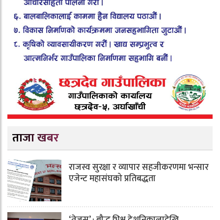
ताजा खबर
राजस्व सुरक्षा र व्यापार सहजीकरणमा भन्सार
एजेन्ट महासंघको प्रतिबद्धता
‘तेजस्’ : बौद्ध भिक्षु देशनिकालादेखि