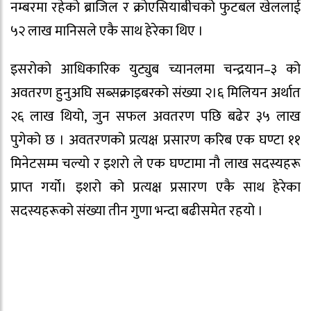
नम्बरमा रहेको ब्राजिल र क्रोएसियाबीचको फुटबल खेललाई
५२ लाख मानिसले एकै साथ हेरेका थिए ।
इसरोको आधिकारिक युट्युब च्यानलमा चन्द्रयान–३ को
अवतरण हुनुअघि सब्सक्राइबरको संख्या २।६ मिलियन अर्थात
२६ लाख थियो, जुन सफल अवतरण पछि बढेर ३५ लाख
पुगेको छ । अवतरणको प्रत्यक्ष प्रसारण करिब एक घण्टा ११
मिनेटसम्म चल्यो र इशरो ले एक घण्टामा नौ लाख सदस्यहरू
प्राप्त गर्यो। इशरो को प्रत्यक्ष प्रसारण एकै साथ हेरेका
सदस्यहरूको संख्या तीन गुणा भन्दा बढीसमेत रहयो ।