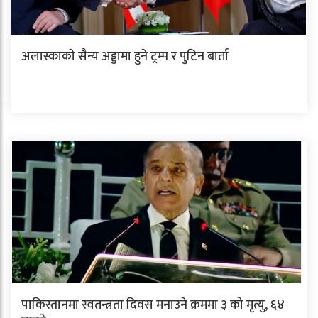
अलास्काकाे सैन्य अड्डामा हुने ट्रम्प र पुटिन बार्ता
पाकिस्तानमा स्वतन्त्रता दिवस मनाउने क्रममा ३ को मृत्यु, ६४