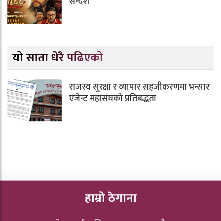
सन्देश
यो साता धेरै पढिएको
राजस्व सुरक्षा र व्यापार सहजीकरणमा भन्सार
एजेन्ट महासंघको प्रतिबद्धता
हाम्रो ठेगाना