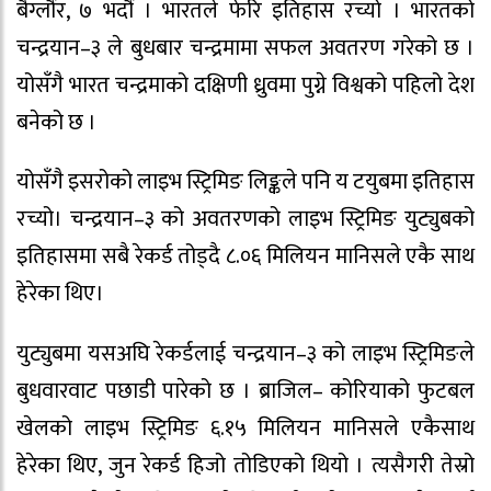
बैग्लौंर, ७ भदौं । भारतले फेरि इतिहास रच्यो । भारतको
चन्द्रयान–३ ले बुधबार चन्द्रमामा सफल अवतरण गरेको छ ।
योसँगै भारत चन्द्रमाको दक्षिणी ध्रुवमा पुग्ने विश्वको पहिलो देश
बनेको छ ।
योसँगै इसरोको लाइभ स्ट्रिमिङ लिङ्कले पनि य टयुबमा इतिहास
रच्यो। चन्द्रयान–३ को अवतरणको लाइभ स्ट्रिमिङ युट्युबको
इतिहासमा सबै रेकर्ड तोड्दै ८.०६ मिलियन मानिसले एकै साथ
हेरेका थिए।
युट्युबमा यसअघि रेकर्डलाई चन्द्रयान–३ को लाइभ स्ट्रिमिङले
बुधवारवाट पछाडी पारेको छ । ब्राजिल– कोरियाको फुटबल
खेलको लाइभ स्ट्रिमिङ ६.१५ मिलियन मानिसले एकैसाथ
हेरेका थिए, जुन रेकर्ड हिजो तोडिएको थियो । त्यसैगरी तेस्रो