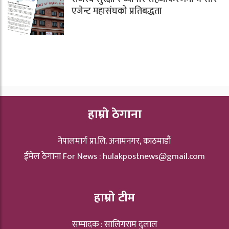
एजेन्ट महासंघको प्रतिबद्धता
हाम्रो ठेगाना
नेपालमार्ग प्रा.लि. अनामनगर, काठमाडौं
ईमेल ठेगाना For News :
hulakpostnews@gmail.com
हाम्रो टीम
सम्पादक : सालिगराम दुलाल