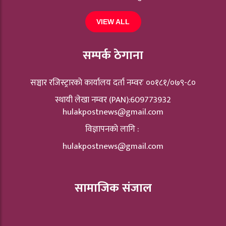
VIEW ALL
सम्पर्क ठेगाना
सञ्चार रजिस्ट्रारकाे कार्यालय दर्ता नम्वरः ००१८१/०७९-८०
स्थायी लेखा नम्वर (PAN):609773932
hulakpostnews@gmail.com
विज्ञापनको लागि :
hulakpostnews@gmail.com
सामाजिक संजाल