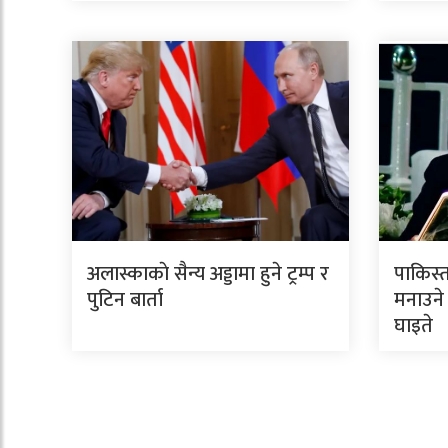
अलास्काकाे सैन्य अड्डामा हुने ट्रम्प र
पाकिस्त
पुटिन बार्ता
मनाउने 
घाइते