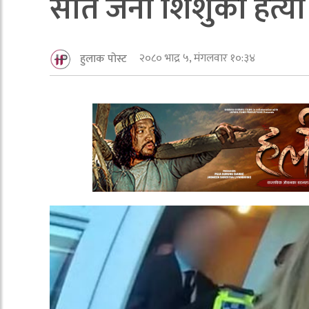
सात जना शिशुको हत्या
२०८० भाद्र ५, मंगलवार १०:३४
हुलाक पोस्ट