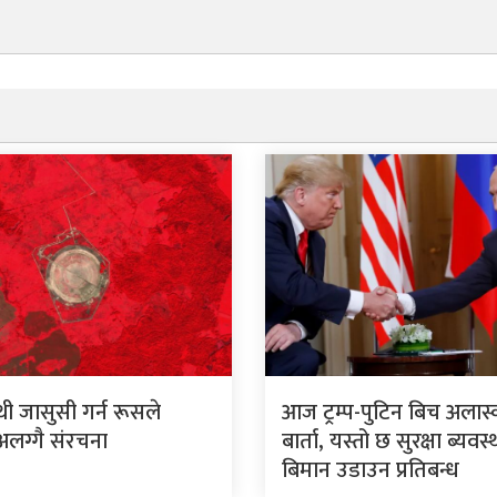
थी जासुसी गर्न रूसले
आज ट्रम्प-पुटिन बिच अलास
अलग्गै संरचना
बार्ता, यस्तो छ सुरक्षा ब्यवस्
बिमान उडाउन प्रतिबन्ध