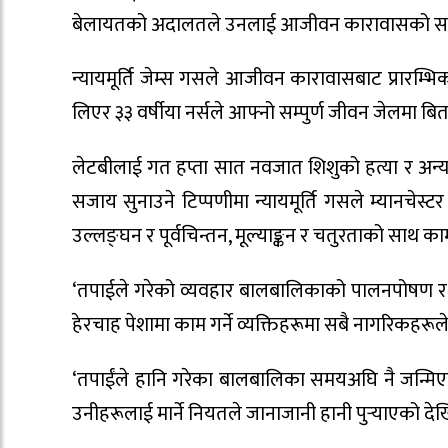
बेलायतको अदालतले उनलाई आजीवन कारावासको सज
न्यायमूर्ति जेम्स गसले आजीवन कारावासबाट प्रारम्
लिएर ३३ वर्षीया नर्सले आफ्नो सम्पुर्ण जीवन जेलमा बिता
लेटबीलाई गत हप्ता सात नवजात शिशुको हत्या र अन्य 
सजाय सुनाउने टिप्पणीमा न्यायमूर्ति गसले म्यानचेस्ट
उल्लङ्घन र पूर्वचिन्तन, मूल्याङ्कन र चतुरताको साथ क
‘तपाईले गरेको व्यवहार बालबालिकाको पालनपोषण र हेरच
हेरचाह पेशामा काम गर्ने व्यक्तिहरूमा सबै नागरिकहरूल
‘तपाईंले हानि गरेका बालबालिका समयअघि नै जन्मिएक
उनीहरूलाई मार्ने नियतले जानाजानी हानी पुर्‍याएको देख