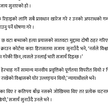
ाय सुनाएको हो ।
भिक रिहाइको लागि सबै प्रावधान खारेज गरे र उनको अपराधको गम
उनु पर्ने घोषणा गरे ।
छ वटा बच्चाको हत्या प्रयासको सातवटा मुद्दामा दोषी ठहर गरि
र क्राउन कोर्टमा कडा हिरासतमा सजाय सुनाउँदै भने, ‘नर्सले विश
ाम गरेकी छिन, त्यसले उनलाई भारी सजायँ दिइन्छ ।’
ाह गर्ने सामान्य मानवीय प्रवृत्तिको पूर्णतया विपरीत थियो र 
े राखेको विश्वासको घोर उल्लङ्घन थियो,’ न्यायाधीशले भने।
ा थिए र कतिपय बाँच्न नसक्ने जोखिममा थिए तर प्रत्येक घटना
ियो,’ सजायँ सुनाउँदै उनले भने ।