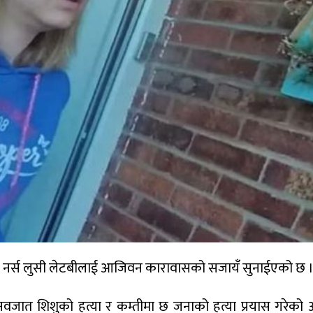
ायती नर्स लुसी लेटबीलाई आजिवन कारावासको सजायँ सुनाईएको छ 
 नवजात शिशुको हत्या र कम्तीमा छ जनाको हत्या प्रयास गरेको