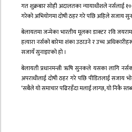
गत शुक्रबार सोही अदालतका न्यायाधीशले नर्सलाई १०
गरेको अभियोगमा दोषी ठहर गरे पछि अहिले सजाय सुन
बेलायतमा जन्मेका भारतीय मूलका डाक्टर रवि जयरामले
हत्यारा नर्सको बारेमा शंका उठाउने र उच्च अधिकारीह
सजायँ सुनाइएको हो ।
बेलायती प्रधानमन्त्री ऋषि सुनकले यसका लागि नर्
अपराधीलाई दोषी ठहर गरे पछि पीडितलाई सजाय भोग्न ब
‘सबैले यो समाचार पढिरहँदा मलाई लाग्छ, यो निकै स्तब्