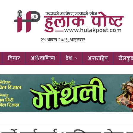
विचार
अर्थ/वाणिज्य
देश
अन्तराष्ट्रिय
खेलकु