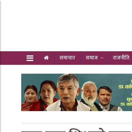
समाचार
समाज
राजनीति