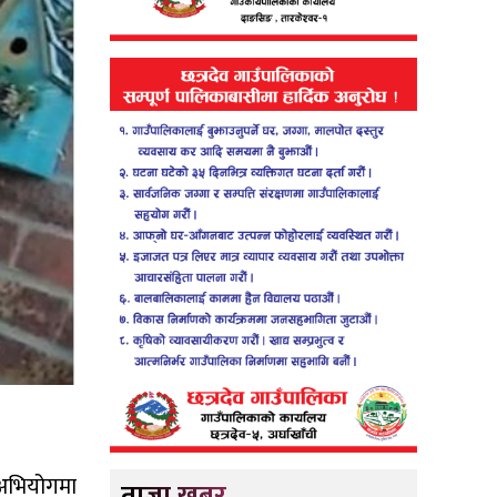
।
 अभियोगमा
ताजा खबर