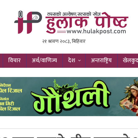
विचार
अर्थ/वाणिज्य
देश
अन्तराष्ट्रिय
खेलकु