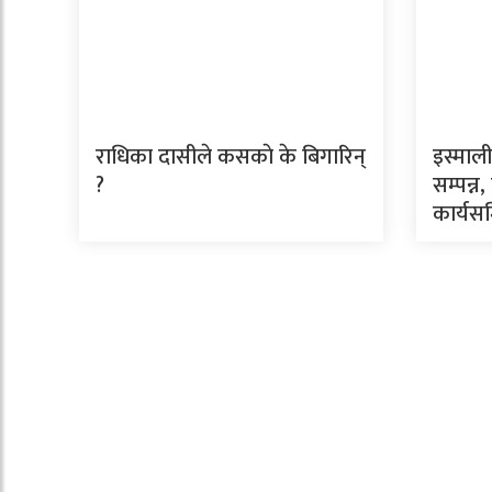
राधिका दासीले कसकाे के बिगारिन्
इस्माल
?
सम्पन्न,
कार्यस