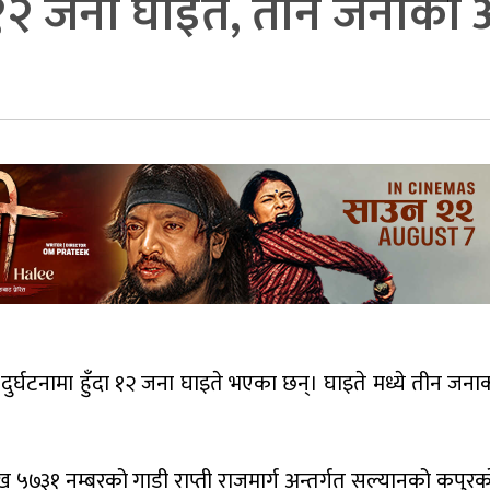
ा १२ जना घाइते, तीन जनाको 
दुर्घटनामा हुँदा १२ जना घाइते भएका छन्। घाइते मध्ये तीन जना
 ख ५७३१ नम्बरको गाडी राप्ती राजमार्ग अन्तर्गत सल्यानको कपुर