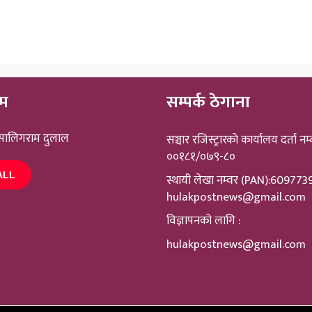
ीम
सम्पर्क ठेगाना
 सालिगराम दुलाल
सञ्चार रजिस्ट्रारकाे कार्यालय दर्ता नम्
००१८१/०७९-८०
ALL
स्थायी लेखा नम्वर (PAN):60977
hulakpostnews@gmail.com
विज्ञापनको लागि :
hulakpostnews@gmail.com