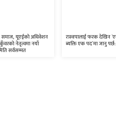
ी समाज, यूएईको अधिवेशन
रास्वपालाई फरक देखिन `
 कुँवरको नेतृत्वमा नयाँ
ब्यक्ति एक पद´मा जानु पर्छ
मिति सर्वसम्मत