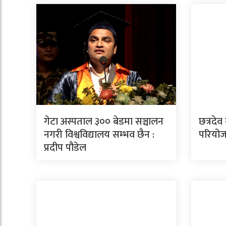
गेटा अस्पताल ३०० बेडमा सञ्चालन
छत्रदेव
नगरी विश्वविद्यालय सम्भव छैन :
परियोजन
प्रदीप पौडेल