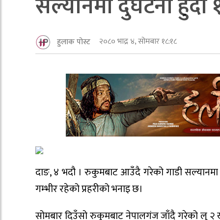
सल्यानमा दुर्घटना हुँद
२०८० भाद्र ४, सोमबार १८:१८
हुलाक पोस्ट
दाङ, ४ भदौ । रुकुमबाट आउँदै गरेको गाडी सल्यानमा 
गम्भीर रहेको प्रहरीको भनाइ छ।
सोमबार दिउँसो रुकुमबाट नेपालगंज जाँदै गरेको लु २