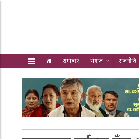
समाचार
समाज
राजनीति