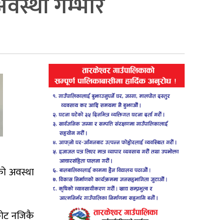
अवस्था गम्भीर
को अवस्था
कोट नजिकै