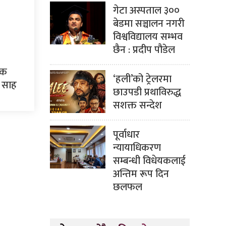
गेटा अस्पताल ३००
बेडमा सञ्चालन नगरी
विश्वविद्यालय सम्भव
छैन : प्रदीप पौडेल
एक
‘हली’को ट्रेलरमा
: साह
छाउपडी प्रथाविरुद्ध
सशक्त सन्देश
पूर्वाधार
न्यायाधिकरण
सम्बन्धी विधेयकलाई
अन्तिम रूप दिन
छलफल