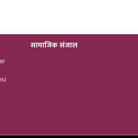
सामाजिक संजाल
वरः
3932