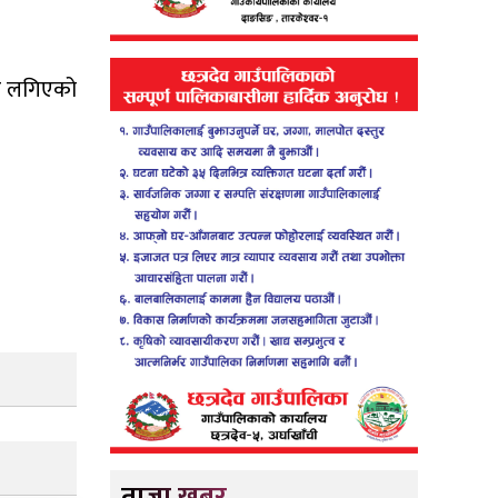
ुर लगिएको
ताजा खबर