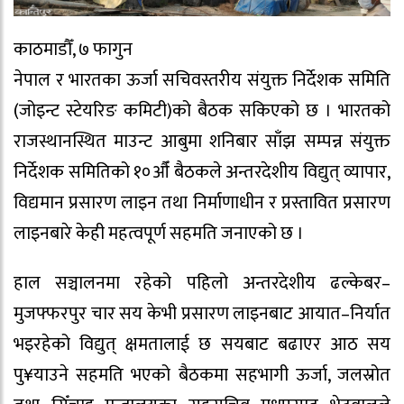
काठमाडौँ, ७ फागुन
नेपाल र भारतका ऊर्जा सचिवस्तरीय संयुक्त निर्देशक समिति
(जोइन्ट स्टेयरिङ कमिटी)को बैठक सकिएको छ । भारतको
राजस्थानस्थित माउन्ट आबुमा शनिबार साँझ सम्पन्न संयुक्त
निर्देशक समितिको १०औँ बैठकले अन्तरदेशीय विद्युत् व्यापार,
विद्यमान प्रसारण लाइन तथा निर्माणाधीन र प्रस्तावित प्रसारण
लाइनबारे केही महत्वपूर्ण सहमति जनाएको छ ।
हाल सञ्चालनमा रहेको पहिलो अन्तरदेशीय ढल्केबर–
मुजफ्फरपुर चार सय केभी प्रसारण लाइनबाट आयात–निर्यात
भइरहेको विद्युत् क्षमतालाई छ सयबाट बढाएर आठ सय
पु¥याउने सहमति भएको बैठकमा सहभागी ऊर्जा, जलस्रोत