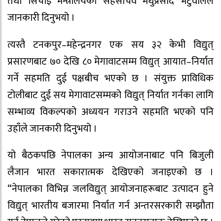
तथा सिँचाइ मन्त्रालयका सहसचिव मधुप्रसाद भेटुवालले
जानकारी दिनुभयो ।
त्यस्तै टनकपुर–महेन्द्रनगर एक सय ३२ केभी विद्युत्
प्रसारणबाट ७० देखि ८० मेगावाटसम्म विद्युत् आयात–निर्यात
गर्ने सहमति दुई पक्षबीच भएको छ । संयुक्त प्राविधिक
टोलीबाट दुई सय मेगावाटसम्मको विद्युत् निर्यात गर्नका लागि
सम्भाव्य विकल्पको अध्ययन गराउने सहमति भएको पनि
उहाँले जानकारी दिनुभयो ।
यो बैठकपछि नेपालका अन्य आयोजनाबाट पनि बिजुली
लैजान भारत सकारात्मक देखिएको जनाइएको छ ।
“नेपालका विभिन्न जलविद्युत् आयोजनाहरूबाट उत्पादन हुने
विद्युत् भारतीय बजारमा निर्यात गर्न अन्तरसरकारी सम्झौता