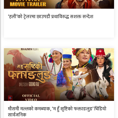
‘हली’को ट्रेलरमा छाउपडी प्रथाविरुद्ध सशक्त सन्देश
मौसमी मल्लको कमब्याक, ‘म हुँ सृष्टिको फक्ताङलुङ’ भिडियो
सार्वजनिक