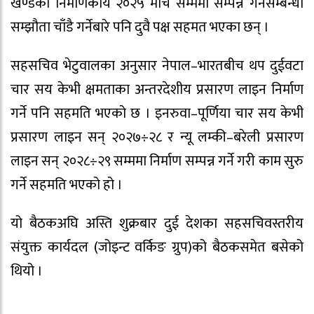
खण्डको निर्माणकार्य २०२५ मार्च सम्ममा सम्पन्न गर्नेसम्बन्धी
सम्झौता चाँडै गर्नेबारे पनि दुवै पक्ष सहमत भएका छन् ।
सहसचिव भेटुवालका अनुसार नेपाल–भारतबीच थप दुईवटा
चार सय केभी क्षमताका अन्तरदेशीय प्रसारण लाइन निर्माण
गर्ने पनि सहमति भएको छ । इनरुवा–पूर्णिया चार सय केभी
प्रसारण लाइन सन् २०२७÷२८ र न्यू लम्की–बरेली प्रसारण
लाइन सन् २०२८÷२९ सम्ममा निर्माण सम्पन्न गर्ने गरी काम सुरु
गर्ने सहमति भएको हो ।
यो बैठकअघि अस्ति शुक्रबार दुई देशका सहसचिवस्तरीय
संयुक्त कार्यदल (जोइन्ट वर्किङ ग्रुप)को बैठकसमेत बसेको
थियो ।