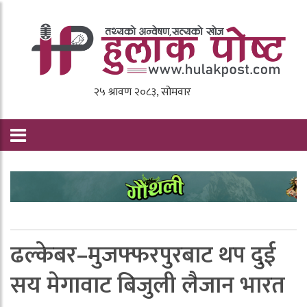
ढल्केबर–मुजफ्फरपुरबाट थप दुई
सय मेगावाट बिजुली लैजान भारत