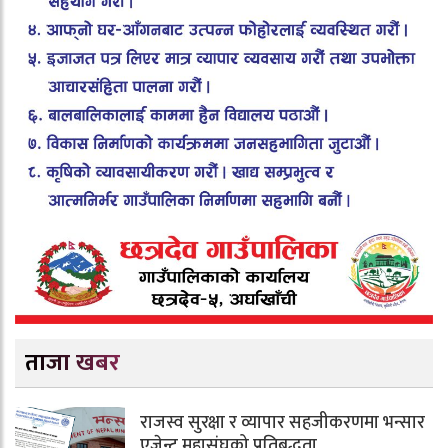
ताजा खबर
राजस्व सुरक्षा र व्यापार सहजीकरणमा भन्सार
एजेन्ट महासंघको प्रतिबद्धता