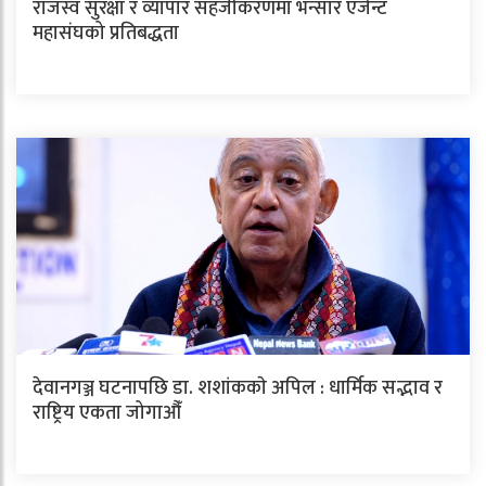
राजस्व सुरक्षा र व्यापार सहजीकरणमा भन्सार एजेन्ट
महासंघको प्रतिबद्धता
देवानगञ्ज घटनापछि डा. शशांककाे अपिल : धार्मिक सद्भाव र
राष्ट्रिय एकता जोगाऔँ