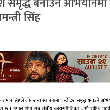
 देश समृद्ध बनाउने अभियानमा
न्त्री सिंह
प्रकाशमान सिंहले लोकतन्त्र स्थापनामा जस्तै देश समृद्ध बनाउने अभ
छ । नेपाल शेर्पा संघ संघीय कार्यसमितिको ७ओै राष्ट्रिय मह