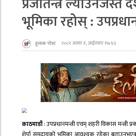
प्रजातन्त्र ल्याउनजस्तै
भूमिका रहोस् : उपप्रधानम
२०८२ असार १, आईतवार १७:४३
हुलाक पोस्ट
काठमाडौं
: उपप्रधानमन्त्री एवम् शहरी विकास मन्त्री 
शेर्पा समुदायको भूमिका आवश्यक रहेका बताउनुभएको 