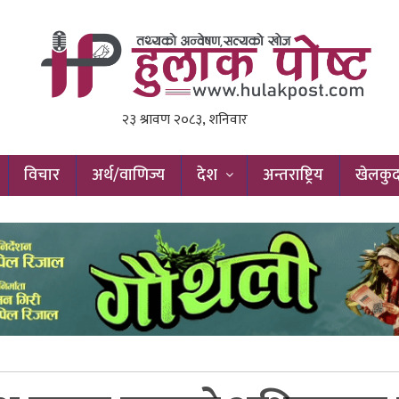
विचार
अर्थ/वाणिज्य
देश
अन्तराष्ट्रिय
खेलकु