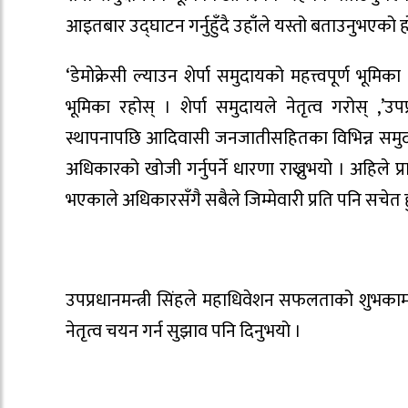
आइतबार उद्घाटन गर्नुहुँदै उहाँले यस्तो बताउनुभएको ह
‘डेमोक्रेसी ल्याउन शेर्पा समुदायको महत्त्वपूर्ण भूमि
भूमिका रहोस् । शेर्पा समुदायले नेतृत्व गरोस् ,’उपप्रध
स्थापनापछि आदिवासी जनजातीसहितका विभिन्न समुदायले अ
अधिकारको खोजी गर्नुपर्ने धारणा राख्नुभयो । अहिले 
भएकाले अधिकारसँगै सबैले जिम्मेवारी प्रति पनि सचेत हु
उपप्रधानमन्त्री सिंहले महाधिवेशन सफलताको शुभकामना
नेतृत्व चयन गर्न सुझाव पनि दिनुभयो ।