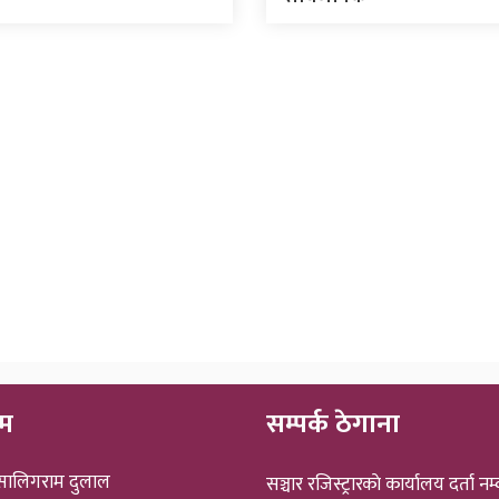
ीम
सम्पर्क ठेगाना
 सालिगराम दुलाल
सञ्चार रजिस्ट्रारकाे कार्यालय दर्ता नम्