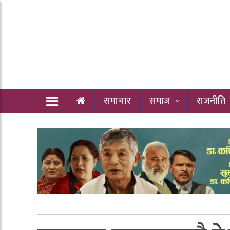
समाचार
समाज
राजनीति