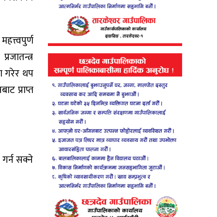
त्त्वपुर्ण
्रजातन्त्र
षा गरेर थप
ट प्राप्त
र्न सक्ने