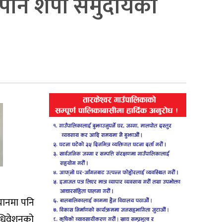
 पनि शेर्पा समुदायको
ियानमा पनि
ाधिवेशनको