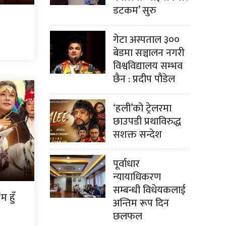
डटकम’ सुरु
गेटा अस्पताल ३००
बेडमा सञ्चालन नगरी
विश्वविद्यालय सम्भव
छैन : प्रदीप पौडेल
‘हली’को ट्रेलरमा
छाउपडी प्रथाविरुद्ध
सशक्त सन्देश
पूर्वाधार
न्यायाधिकरण
सम्बन्धी विधेयकलाई
 हुँ
अन्तिम रूप दिन
छलफल