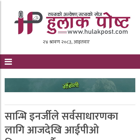
सान्भि इनर्जीले सर्वसाधारणका
लागि आजदेखि आईपीओ