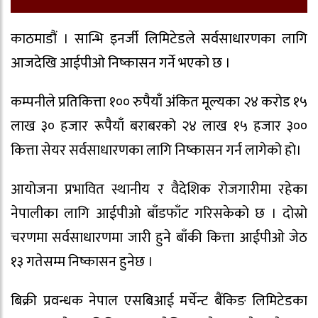
काठमाडौं । सान्भि इनर्जी लिमिटेडले सर्वसाधारणका लागि
आजदेखि आईपीओ निष्कासन गर्ने भएको छ ।
कम्पनीले प्रतिकित्ता १०० रुपैयाँ अंकित मूल्यका २४ करोड १५
लाख ३० हजार रूपैयाँ बराबरको २४ लाख १५ हजार ३००
कित्ता सेयर सर्वसाधारणका लागि निष्कासन गर्न लागेको हो।
आयोजना प्रभावित स्थानीय र वैदेशिक रोजगारीमा रहेका
नेपालीका लागि आईपीओ बाँडफाँट गरिसकेको छ । दोस्रो
चरणमा सर्वसाधारणमा जारी हुने बाँकी कित्ता आईपीओ जेठ
१३ गतेसम्म निष्कासन हुनेछ ।
बिक्री प्रवन्धक नेपाल एसबिआई मर्चेन्ट बैंकिङ लिमिटेडका