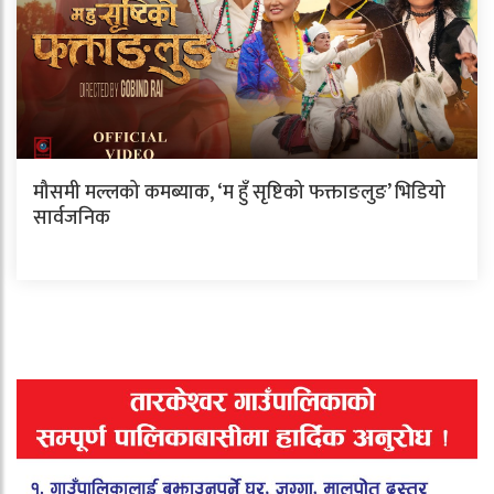
मौसमी मल्लको कमब्याक, ‘म हुँ सृष्टिको फक्ताङलुङ’ भिडियो
सार्वजनिक