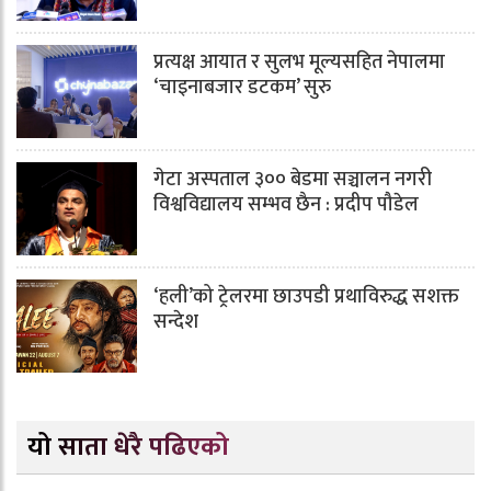
प्रत्यक्ष आयात र सुलभ मूल्यसहित नेपालमा
‘चाइनाबजार डटकम’ सुरु
गेटा अस्पताल ३०० बेडमा सञ्चालन नगरी
विश्वविद्यालय सम्भव छैन : प्रदीप पौडेल
‘हली’को ट्रेलरमा छाउपडी प्रथाविरुद्ध सशक्त
सन्देश
यो साता धेरै पढिएको