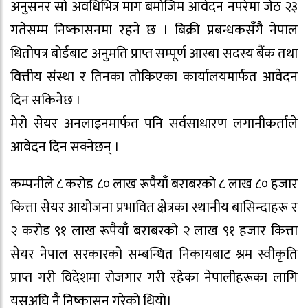
अनुसनर सो अवधिभित्र माग बमोजिम आवेदन नपरेमा जेठ २३
गतेसम्म निष्कासनमा रहने छ । बिक्री प्रबन्धकसँगै नेपाल
धितोपत्र बोर्डबाट अनुमति प्राप्त सम्पूर्ण आस्बा सदस्य बैंक तथा
वित्तीय संस्था र तिनका तोकिएका कार्यालयमार्फत आवेदन
दिन सकिनेछ ।
मेरो सेयर अनलाइनमार्फत पनि सर्वसाधारण लगानीकर्ताले
आवेदन दिन सक्नेछन् ।
कम्पनीले ८ करोड ८० लाख रूपैयाँ बराबरको ८ लाख ८० हजार
कित्ता सेयर आयोजना प्रभावित क्षेत्रका स्थानीय बासिन्दाहरू र
२ करोड ९१ लाख रूपैयाँ बराबरको २ लाख ९१ हजार कित्ता
सेयर नेपाल सरकारको सम्बन्धित निकायबाट श्रम स्वीकृति
प्राप्त गरी विदेशमा रोजगार गरी रहेका नेपालीहरूका लागि
यसअघि नै निष्कासन गरेको थियो।