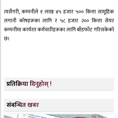
त्यसैगरी, कम्पनीले १ लाख ४५ हजार ५०० कित्ता सामूहिक
लगानी कोषहरूका लागि र ५८ हजार २०० कित्ता सेयर
कम्पनीमा कार्यरत कर्मचारीहरूका लागि बाँडफाँट गरिसकेको
छ।
प्रतिक्रिया दिनुहोस् !
संबन्धित खबर