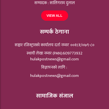
सम्पादक : सालिगराम दुलाल
VIEW ALL
सम्पर्क ठेगाना
सञ्चार रजिस्ट्रारकाे कार्यालय दर्ता नम्वरः ००१८१/०७९-८०
स्थायी लेखा नम्वर (PAN):609773932
hulakpostnews@gmail.com
विज्ञापनको लागि :
hulakpostnews@gmail.com
सामाजिक संजाल