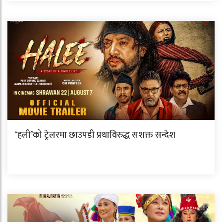
‘हली’को ट्रेलरमा छाउपडी प्रथाविरुद्ध सशक्त सन्देश