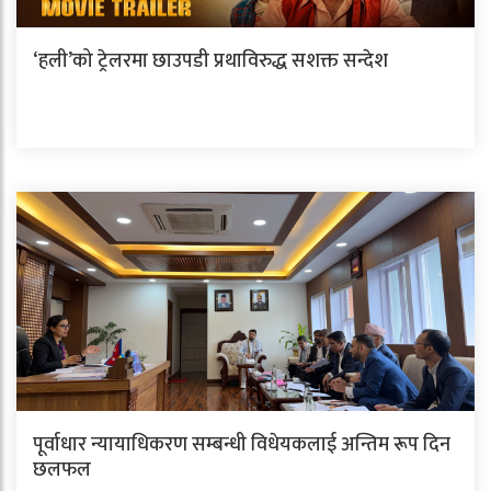
‘हली’को ट्रेलरमा छाउपडी प्रथाविरुद्ध सशक्त सन्देश
पूर्वाधार न्यायाधिकरण सम्बन्धी विधेयकलाई अन्तिम रूप दिन
छलफल