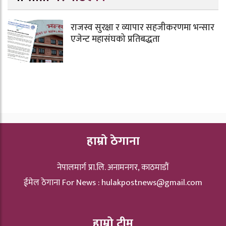
राजस्व सुरक्षा र व्यापार सहजीकरणमा भन्सार
एजेन्ट महासंघको प्रतिबद्धता
हाम्रो ठेगाना
नेपालमार्ग प्रा.लि. अनामनगर, काठमाडौं
ईमेल ठेगाना For News :
hulakpostnews@gmail.com
हाम्रो टीम