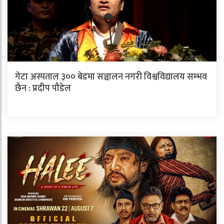
गेटा अस्पताल ३०० बेडमा सञ्चालन नगरी विश्वविद्यालय सम्भव
छैन : प्रदीप पौडेल