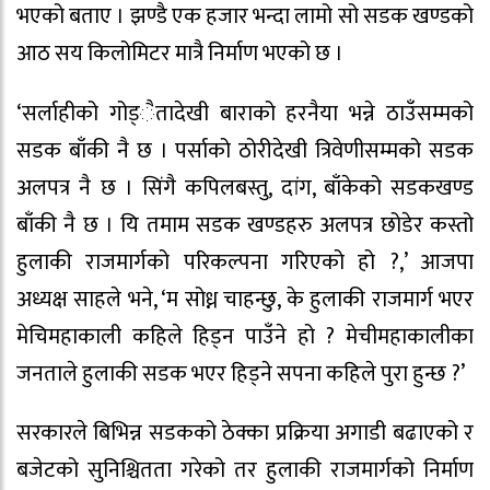
भएको बताए । झण्डै एक हजार भन्दा लामो सो सडक खण्डको
आठ सय किलोमिटर मात्रै निर्माण भएको छ ।
‘सर्लाहीको गोड्ैतादेखी बाराको हरनैया भन्ने ठाउँसम्मको
सडक बाँकी नै छ । पर्साको ठोरीदेखी त्रिवेणीसम्मको सडक
अलपत्र नै छ । सिंगै कपिलबस्तु, दांग, बाँकेको सडकखण्ड
बाँकी नै छ । यि तमाम सडक खण्डहरु अलपत्र छोडेर कस्तो
हुलाकी राजमार्गको परिकल्पना गरिएको हो ?,’ आजपा
अध्यक्ष साहले भने, ‘म सोध्न चाहन्छु, के हुलाकी राजमार्ग भएर
मेचिमहाकाली कहिले हिड्न पाउँने हो ? मेचीमहाकालीका
जनताले हुलाकी सडक भएर हिड्ने सपना कहिले पुरा हुन्छ ?’
सरकारले बिभिन्न सडकको ठेक्का प्रक्रिया अगाडी बढाएको र
बजेटको सुनिश्चितता गरेको तर हुलाकी राजमार्गको निर्माण