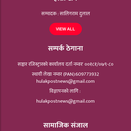
सम्पादक : सालिगराम दुलाल
VIEW ALL
सम्पर्क ठेगाना
सञ्चार रजिस्ट्रारकाे कार्यालय दर्ता नम्वरः ००१८१/०७९-८०
स्थायी लेखा नम्वर (PAN):609773932
hulakpostnews@gmail.com
विज्ञापनको लागि :
hulakpostnews@gmail.com
सामाजिक संजाल