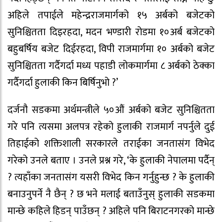
अहिले तपाईले महेन्द्रराजमार्गको १५ अर्बको बजेटको
सुनिश्चितता दिइरहदा, मदन भण्डारी रोडमा १०अर्ब बजेटको
बहुबर्षिय बजेट दिईरहदा, विपी राजमार्गमा १० अर्बको बजेट
सुनिश्चितता गर्दैगर्दा मध्य पहाडी लोकमार्गमा ८ अर्बको ठेक्का
गर्दैगर्दा हुलाकी किन बिर्षिनुभो ?’
दर्जनौ सडकमा अर्थमन्त्रीले ५०औं अर्बको बजेट सुनिश्चितता
गरे पनि त्यसमा अलपत्र रहेको हुलाकी राजमार्ग नपर्नुले दुई
तिहाईको शक्तिशाली सरकारले तराईका जनतासंग विभेद
गरेको उनले बताए । उनले प्रश्न गरे, ‘के हुलाकी नेपालमा पर्दैन्
? त्यहाँका जनतासंग यसरी विभेद किन गर्नुहुन्छ ? के हुलाकी
बनाउनुपर्ने नै छैन् ? छ भने मलाई बताउँनुस् हुलाकी सडकमा
मान्छे कहिले हिडन् पाउँछन् ? अहिले पनि बिराटनगरको मान्छे