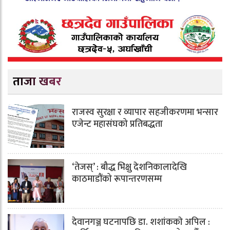
ताजा खबर
राजस्व सुरक्षा र व्यापार सहजीकरणमा भन्सार
एजेन्ट महासंघको प्रतिबद्धता
‘तेजस्’ : बौद्ध भिक्षु देशनिकालादेखि
काठमाडौंको रूपान्तरणसम्म
देवानगञ्ज घटनापछि डा. शशांककाे अपिल :