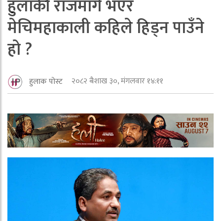
हुलाकी राजमार्ग भएर
मेचिमहाकाली कहिले हिड्न पाउँने
हो ?
२०८२ बैशाख ३०, मंगलवार १४:११
हुलाक पोस्ट