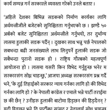
कार्य सम्पन्न गर्न सरकारले व्यवस्ता गरेको उनले बताए ।
‘अहिले देशका बिभिन्न सडकको निर्माण कार्यका लागि
अर्थमन्त्रीजीले बजेटको सुनिश्चितता गर्नुभएको छ । झण्डै ५०
अर्बको बजेट सुनिश्चितता अर्थमन्त्रीले गर्नुभयो, तर दुर्भाग्य
त्यसमा हुलाकी सडक पर्दैन् । दुखका साथ भन्नु पर्छ नेपालको
सबभन्दा बढी जनसंख्याले लाभ लिनुपर्ने हुलाकी सडक जो
सबैभन्दा पुरानो सडक हो । राष्ट्रिय गौरबको महत्वपूर्ण
आयोजना हो । त्यसमा यसरी किन विभेद गर्नुहुन्छ भनेर म
सरकारसंग सोध्न चाहन्छु,’ आजपा अध्यक्ष सरकारसंग प्रश्न गर्दै
भने, ‘के दुई तिहाईको सरकार न्याय गर्नका लागि हो की विभेद
गर्नका लागि हो ? के नेपाली कांग्रेस र एमाले भन्ने पार्टी तराईमा
छ की छैन् ? उनीहरु हुलाकी बाटोमा हिड्छन की हिड्दैनन् ?
यदी हिड्छन् भने ति पार्टीका सांसद र नेतालाई सोध्न चाहन्छु