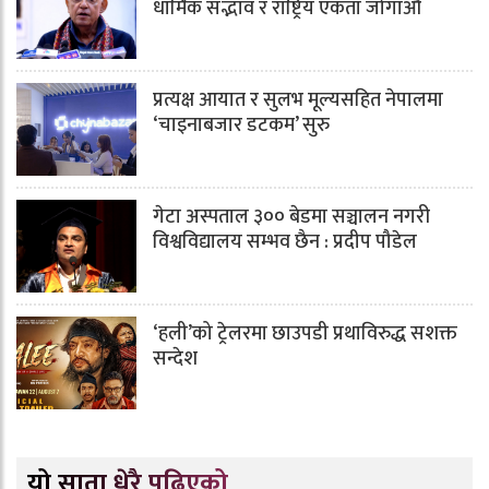
धार्मिक सद्भाव र राष्ट्रिय एकता जोगाऔँ
प्रत्यक्ष आयात र सुलभ मूल्यसहित नेपालमा
‘चाइनाबजार डटकम’ सुरु
गेटा अस्पताल ३०० बेडमा सञ्चालन नगरी
विश्वविद्यालय सम्भव छैन : प्रदीप पौडेल
‘हली’को ट्रेलरमा छाउपडी प्रथाविरुद्ध सशक्त
सन्देश
यो साता धेरै पढिएको