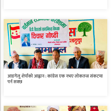
आङगेलु शेर्पाको आह्वान : कांग्रेस एक नभए लोकतन्त्र संकटमा
पर्न सक्छ