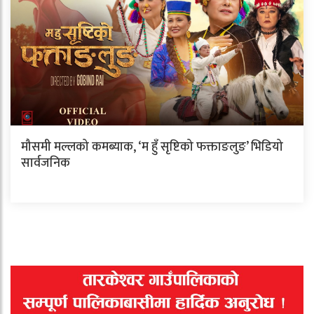
मौसमी मल्लको कमब्याक, ‘म हुँ सृष्टिको फक्ताङलुङ’ भिडियो
सार्वजनिक