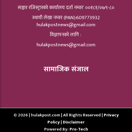
सञ्चार रजिस्ट्रारकाे कार्यालय दर्ता नम्वरः ००१८१/०७९-८०
स्थायी लेखा नम्वर (PAN):609773932
hulakpostnews@gmail.com
विज्ञापनको लागि :
hulakpostnews@gmail.com
सामाजिक संजाल
© 2026 | hulakpost.com | All Rights Reserved |
Privacy
Policy
|
Disclaimer
Powered By:
Pro-Tech