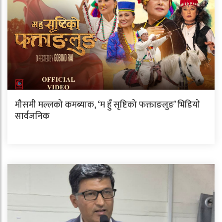
मौसमी मल्लको कमब्याक, ‘म हुँ सृष्टिको फक्ताङलुङ’ भिडियो
सार्वजनिक