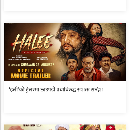
‘हली’को ट्रेलरमा छाउपडी प्रथाविरुद्ध सशक्त सन्देश