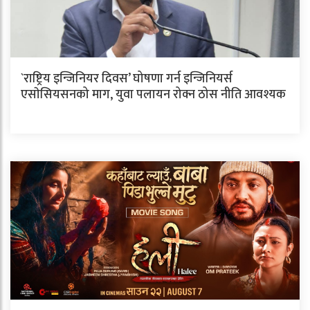
`राष्ट्रिय इन्जिनियर दिवस’ घोषणा गर्न इन्जिनियर्स
एसाेसियसनको माग, युवा पलायन रोक्न ठोस नीति आवश्यक