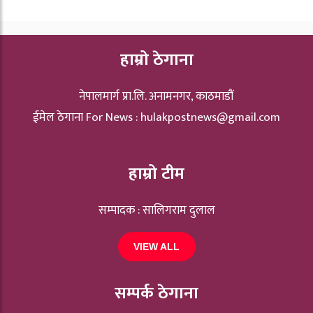
हाम्रो ठेगाना
नेपालमार्ग प्रा.लि. अनामनगर, काठमाडौं
ईमेल ठेगाना For News :
hulakpostnews@gmail.com
हाम्रो टीम
सम्पादक : सालिगराम दुलाल
VIEW ALL
सम्पर्क ठेगाना