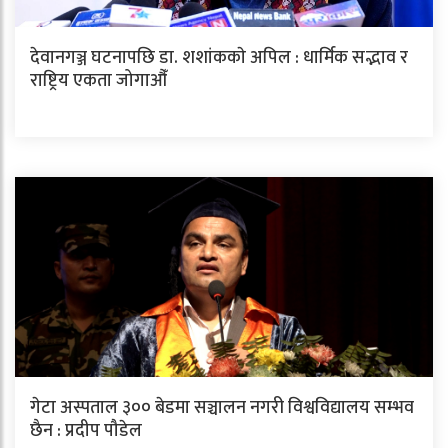
देवानगञ्ज घटनापछि डा. शशांककाे अपिल : धार्मिक सद्भाव र
राष्ट्रिय एकता जोगाऔँ
गेटा अस्पताल ३०० बेडमा सञ्चालन नगरी विश्वविद्यालय सम्भव
छैन : प्रदीप पौडेल