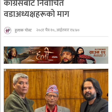
कांग्रेसबाट निर्वाचित
वडाअध्यक्षहरूको माग
२०८१ चैत्र १०, आईतवार १४:४०
हुलाक पोस्ट